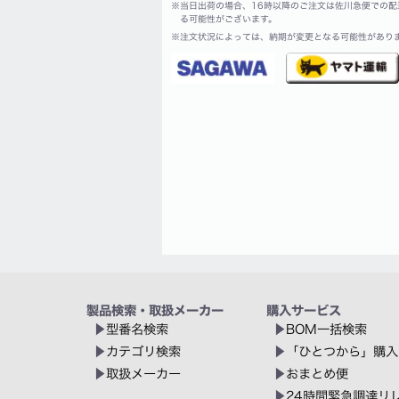
※
当日出荷の場合、16時以降のご注文は佐川急便での配
る可能性がございます。
※
注文状況によっては、納期が変更となる可能性があり
製品検索・取扱メーカー
購入サービス
型番名検索
BOM一括検索
カテゴリ検索
「ひとつから」購入
取扱メーカー
おまとめ便
24時間緊急調達リ