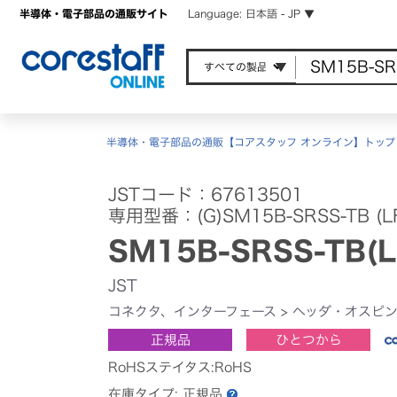
半導体・電子部品の通販サイト
Language: 日本語 - JP ▼
半導体・電子部品の通販【コアスタッフ オンライン】トップ
JSTコード：67613501
専用型番：(G)SM15B-SRSS-TB (LF
SM15B-SRSS-TB(L
JST
コネクタ、インターフェース
>
ヘッダ・オスピ
正規品
ひとつから
RoHSステイタス:RoHS
在庫タイプ:
正規品