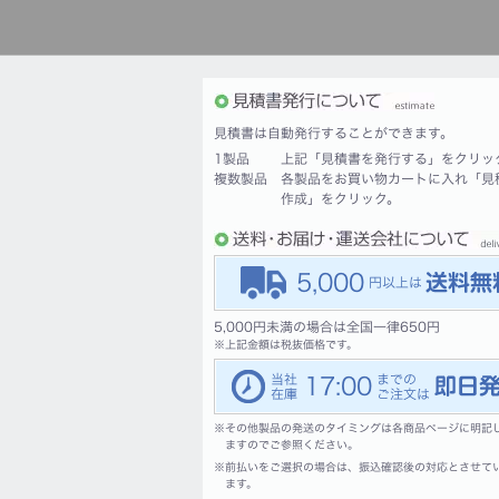
見積書は自動発行することができます。
1製品
上記「見積書を発行する」をクリッ
複数製品
各製品をお買い物カートに入れ「見
作成」をクリック。
5,000
5,000円未満の場合は全国一律650円
※
上記金額は税抜価格です。
17:00
※
その他製品の発送のタイミングは各商品ページに明記
ますのでご参照ください。
※
前払いをご選択の場合は、振込確認後の対応とさせて
ます。