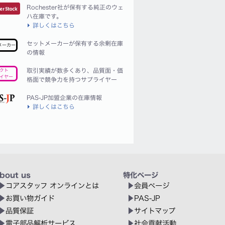
Rochester社が保有する純正のウェ
ハ在庫です。
詳しくはこちら
セットメーカーが保有する余剰在庫
メーカー
の情報
取引実績が数多くあり、品質面・価
クト
イヤー
格面で競争力を持つサプライヤー
PAS-JP加盟企業の在庫情報
詳しくはこちら
bout us
特化ページ
コアスタッフ オンラインとは
会員ページ
お買い物ガイド
PAS-JP
品質保証
サイトマップ
電子部品解析サービス
社会貢献活動