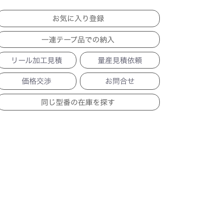
一連テープ品での納入
リール加工見積
量産見積依頼
価格交渉
お問合せ