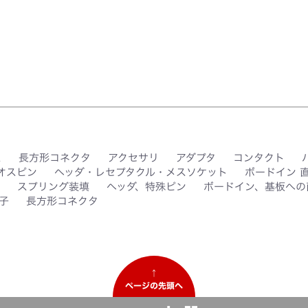
ス
長方形コネクタ
アクセサリ
アダプタ
コンタクト
オスピン
ヘッダ・レセプタクル・メスソケット
ボードイン 
スプリング装填
ヘッダ、特殊ピン
ボードイン、基板への
子
長方形コネクタ
↑
ページの先頭へ