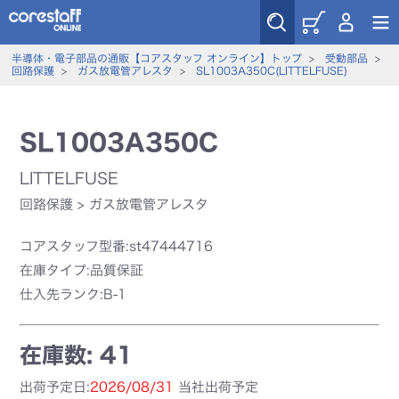
半導体・電子部品の通販【コアスタッフ オンライン】トップ
>
受動部品
>
回路保護
>
ガス放電管アレスタ
>
SL1003A350C(LITTELFUSE)
SL1003A350C
LITTELFUSE
回路保護
>
ガス放電管アレスタ
コアスタッフ型番:st47444716
在庫タイプ:品質保証
仕入先ランク:B-1
在庫数: 41
出荷予定日:
2026/08/31
当社出荷予定