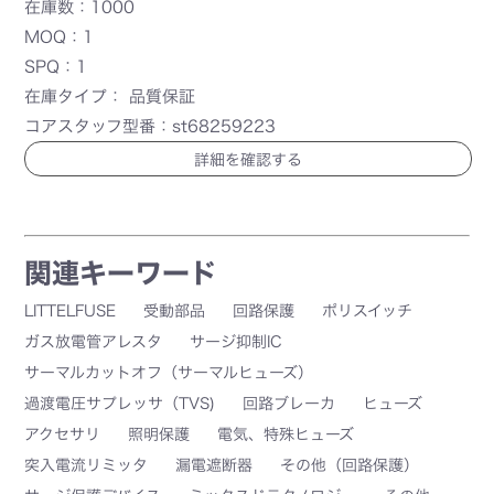
在庫数：1000
MOQ：1
SPQ：1
在庫タイプ： 品質保証
コアスタッフ型番：st68259223
詳細を確認する
関連キーワード
LITTELFUSE
受動部品
回路保護
ポリスイッチ
ガス放電管アレスタ
サージ抑制IC
サーマルカットオフ（サーマルヒューズ）
過渡電圧サプレッサ（TVS)
回路ブレーカ
ヒューズ
アクセサリ
照明保護
電気、特殊ヒューズ
突入電流リミッタ
漏電遮断器
その他（回路保護）