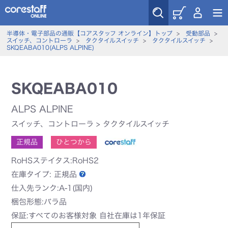
半導体・電子部品の通販【コアスタッフ オンライン】トップ
>
受動部品
>
スイッチ、コントローラ
>
タクタイルスイッチ
>
タクタイルスイッチ
>
SKQEABA010(ALPS ALPINE)
SKQEABA010
ALPS ALPINE
スイッチ、コントローラ
>
タクタイルスイッチ
正規品
ひとつから
RoHSステイタス:RoHS2
在庫タイプ:
正規品
仕入先ランク:A-1(国内)
梱包形態:バラ品
保証:すべてのお客様対象 自社在庫は1年保証