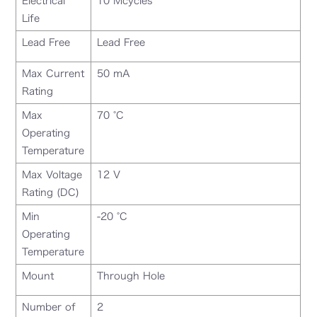
Electrical
10 Mcycles
Life
Lead Free
Lead Free
Max Current
50 mA
Rating
Max
70 °C
Operating
Temperature
Max Voltage
12 V
Rating (DC)
Min
-20 °C
Operating
Temperature
Mount
Through Hole
Number of
2