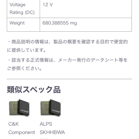
Voltage
12 V
Rating (DC)
Weight
680.388555 mg
・商品説明の情報は、製品の概要を確認する目的で便宜的
に提供しています。
・該当する正式情報は、メーカー発行のデータシート等を
ご参照ください。
類似スペック品
C&K
ALPS
C
A0
Component
SKHHBWA
C