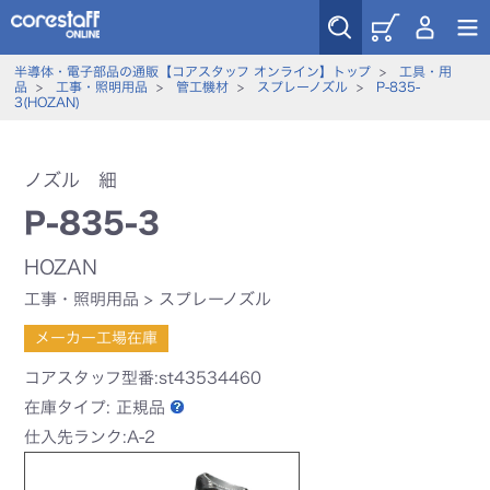
半導体・電子部品の通販【コアスタッフ オンライン】トップ
>
工具・用
品
>
工事・照明用品
>
管工機材
>
スプレーノズル
>
P-835-
3(HOZAN)
ノズル 細
P-835-3
HOZAN
工事・照明用品
>
スプレーノズル
メーカー工場在庫
コアスタッフ型番:st43534460
在庫タイプ:
正規品
仕入先ランク:A-2