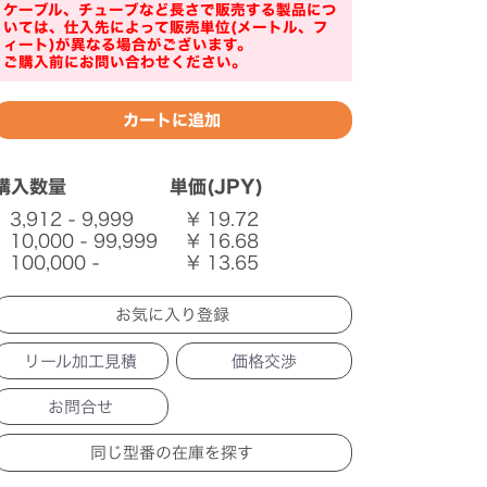
ケーブル、チューブなど長さで販売する製品につ
いては、仕入先によって販売単位(メートル、フ
ィート)が異なる場合がございます。
ご購入前にお問い合わせください。
購入数量
単価(JPY)
3,912 - 9,999
¥ 19.72
10,000 - 99,999
¥ 16.68
100,000 -
¥ 13.65
リール加工見積
価格交渉
お問合せ