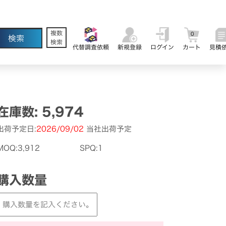
複数
0
検索
代替調査依頼
新規登録
ログイン
カート
見積
在庫数: 5,974
出荷予定日:
2026/09/02
当社出荷予定
MOQ:3,912
SPQ:1
購入数量