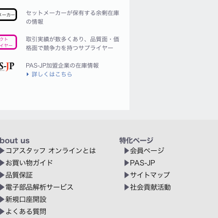
セットメーカーが保有する余剰在庫
メーカー
の情報
取引実績が数多くあり、品質面・価
クト
イヤー
格面で競争力を持つサプライヤー
PAS-JP加盟企業の在庫情報
詳しくはこちら
bout us
特化ページ
コアスタッフ オンラインとは
会員ページ
お買い物ガイド
PAS-JP
品質保証
サイトマップ
電子部品解析サービス
社会貢献活動
新規口座開設
よくある質問