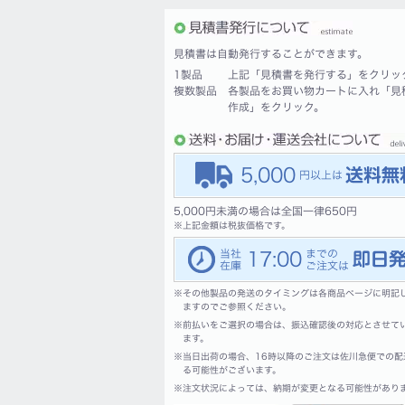
見積書は自動発行することができます。
1製品
上記「見積書を発行する」をクリッ
複数製品
各製品をお買い物カートに入れ「見
作成」をクリック。
5,000
5,000円未満の場合は全国一律650円
※
上記金額は税抜価格です。
17:00
※
その他製品の発送のタイミングは各商品ページに明記
ますのでご参照ください。
※
前払いをご選択の場合は、振込確認後の対応とさせて
ます。
※
当日出荷の場合、16時以降のご注文は佐川急便での配
る可能性がございます。
※
注文状況によっては、納期が変更となる可能性があり