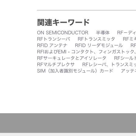
関連キーワード
ON SEMICONDUCTOR
半導体
RF－デ
RFトランシーバ
RFトランスミッタ
RFミ
RFID アンテナ
RFID リーダモジュール
R
RFIおよびEMI - コンタクト、フィンガストッ
RFサーキュレータとアイソレータ
RFシール
RFマルチプレクサ
RFレシーバ、トランスミ
SIM（加入者識別モジュール）カード
アッテ