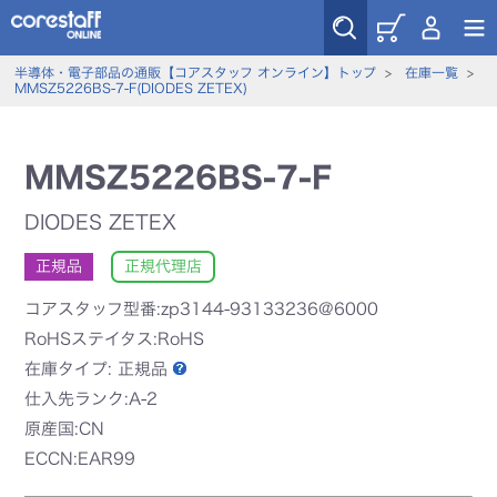
半導体・電子部品の通販【コアスタッフ オンライン】トップ
>
在庫一覧
>
MMSZ5226BS-7-F(DIODES ZETEX)
MMSZ5226BS-7-F
DIODES ZETEX
正規品
正規代理店
コアスタッフ型番:zp3144-93133236@6000
RoHSステイタス:RoHS
在庫タイプ:
正規品
仕入先ランク:A-2
原産国:CN
ECCN:EAR99