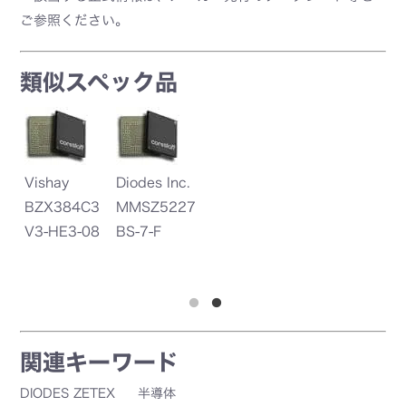
ご参照ください。
類似スペック品
Vishay
Diodes Inc.
Vi
3
BZX384C3
MMSZ5227
B
V3-HE3-08
BS-7-F
V
関連キーワード
DIODES ZETEX
半導体