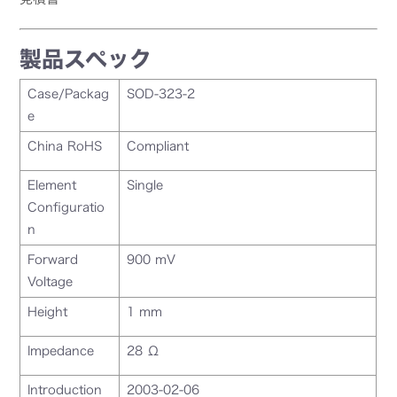
製品スペック
Case/Packag
SOD-323-2
e
China RoHS
Compliant
Element
Single
Configuratio
n
Forward
900 mV
Voltage
Height
1 mm
Impedance
28 Ω
Introduction
2003-02-06