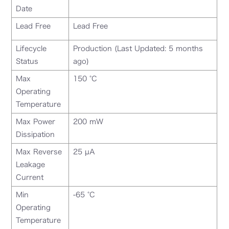
Date
Lead Free
Lead Free
Lifecycle
Production (Last Updated: 5 months
Status
ago)
Max
150 °C
Operating
Temperature
Max Power
200 mW
Dissipation
Max Reverse
25 µA
Leakage
Current
Min
-65 °C
Operating
Temperature