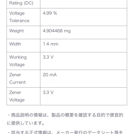
Rating (DC)
Voltage
4.99 %
Tolerance
Weight
4.904468 mg
Width
1.4 mm
Working
3.3 V
Voltage
Zener
20 mA
Current
Zener
3.3 V
Voltage
・商品説明の情報は、製品の概要を確認する目的で便宜的
に提供しています。
・該当する正式情報は、メーカー発行のデータシート等を