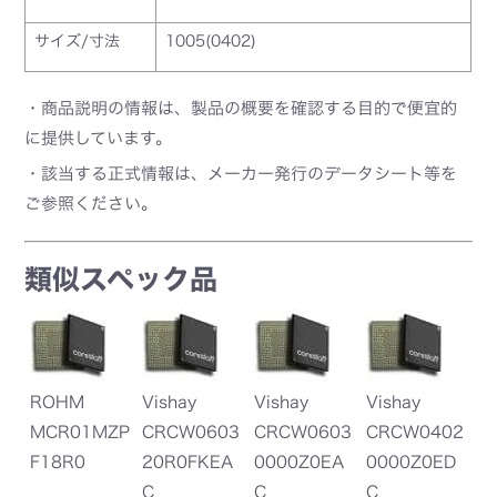
サイズ/寸法
1005(0402)
・商品説明の情報は、製品の概要を確認する目的で便宜的
に提供しています。
・該当する正式情報は、メーカー発行のデータシート等を
ご参照ください。
類似スペック品
ROHM
Vishay
Vishay
Vishay
MCR01MZP
CRCW0603
CRCW0603
CRCW0402
F18R0
20R0FKEA
0000Z0EA
0000Z0ED
C
C
C