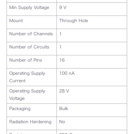
Min Supply Voltage
9 V
Mount
Through Hole
Number of Channels
1
Number of Circuits
1
Number of Pins
16
Operating Supply
100 nA
Current
Operating Supply
28 V
Voltage
Packaging
Bulk
Radiation Hardening
No