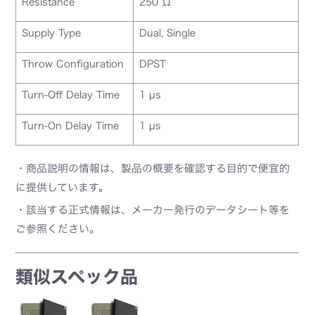
Resistance
250 Ω
Supply Type
Dual, Single
Throw Configuration
DPST
Turn-Off Delay Time
1 µs
Turn-On Delay Time
1 µs
・商品説明の情報は、製品の概要を確認する目的で便宜的
に提供しています。
・該当する正式情報は、メーカー発行のデータシート等を
ご参照ください。
類似スペック品