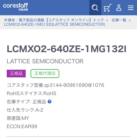
半導体・電子部品の通販【コアスタッフ オンライン】トップ
>
在庫一覧
>
LCMXO2-640ZE-1MG132I(LATTICE SEMICONDUCTOR)
LCMXO2-640ZE-1MG132I
LATTICE SEMICONDUCTOR
正規品
正規代理店
コアスタッフ型番:zp3144-90961690@1076
RoHSステイタス:RoHS
在庫タイプ:
正規品
仕入先ランク:A-2
原産国:MY
ECCN:EAR99