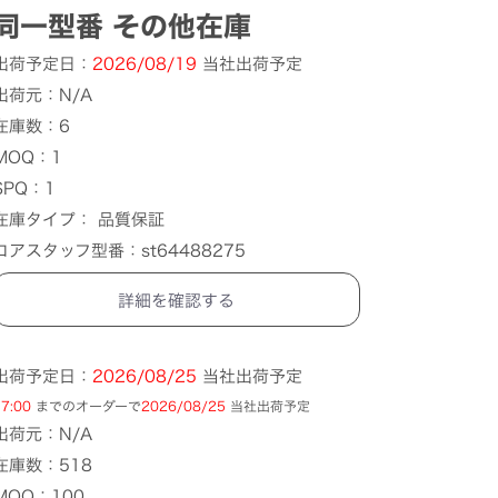
同一型番 その他在庫
出荷予定日：
2026/08/19
当社出荷予定
出荷元：N/A
在庫数：6
MOQ：1
SPQ：1
在庫タイプ： 品質保証
コアスタッフ型番：st64488275
詳細を確認する
出荷予定日：
2026/08/25
当社出荷予定
7:00
までのオーダーで
2026/08/25
当社出荷予定
出荷元：N/A
在庫数：518
MOQ：100