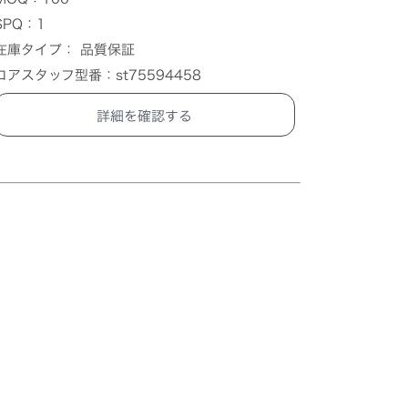
SPQ：1
在庫タイプ： 品質保証
コアスタッフ型番：st75594458
詳細を確認する