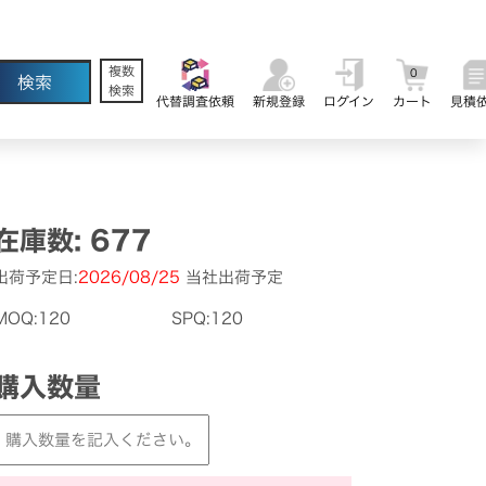
複数
0
検索
代替調査依頼
新規登録
ログイン
カート
見積
在庫数: 677
出荷予定日:
2026/08/25
当社出荷予定
MOQ:120
SPQ:120
購入数量