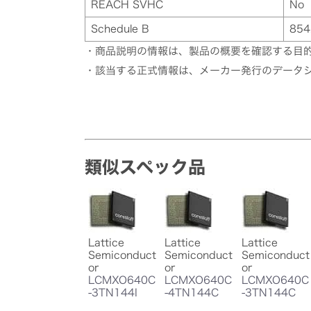
REACH SVHC
No
Schedule B
854
・商品説明の情報は、製品の概要を確認する目
・該当する正式情報は、メーカー発行のデータ
類似スペック品
Lattice
Lattice
Lattice
Semiconduct
Semiconduct
Semiconduct
or
or
or
LCMXO640C
LCMXO640C
LCMXO640C
-3TN144I
-4TN144C
-3TN144C