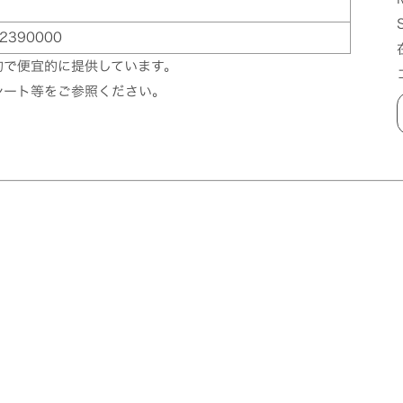
2390000
的で便宜的に提供しています。
シート等をご参照ください。