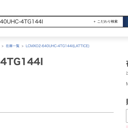
＋ こだわり検索
>
在庫一覧
>
LCMXO2-640UHC-4TG144I(LATTICE)
4TG144I