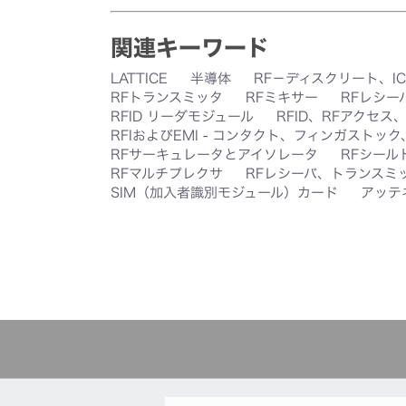
関連キーワード
LATTICE
半導体
RF－ディスクリート、I
RFトランスミッタ
RFミキサー
RFレシー
RFID リーダモジュール
RFID、RFアクセス
RFIおよびEMI - コンタクト、フィンガストッ
RFサーキュレータとアイソレータ
RFシール
RFマルチプレクサ
RFレシーバ、トランスミ
SIM（加入者識別モジュール）カード
アッテ