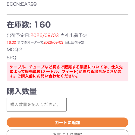
ECCN:EAR99
在庫数: 160
出荷予定日:
2026/09/03
当社出荷予定
16:00
までのオーダーで
2026/09/03
当社出荷予定
MOQ:2
SPQ:1
ケーブル、チューブなど長さで販売する製品については、仕入先
によって販売単位(メートル、フィート)が異なる場合がございま
す。ご購入前にお問い合わせください。
購入数量