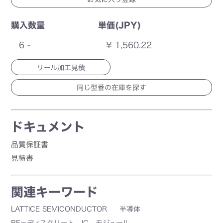
購入数量
単価(JPY)
6 -
¥ 1,560.22
リール加工見積
ドキュメント
品質保証書
見積書
関連キーワード
LATTICE SEMICONDUCTOR
半導体
RF－ディスクリート、IC、モジュール