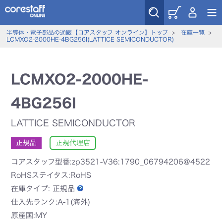
半導体・電子部品の通販【コアスタッフ オンライン】トップ
>
在庫一覧
>
LCMXO2-2000HE-4BG256I(LATTICE SEMICONDUCTOR)
LCMXO2-2000HE-
4BG256I
LATTICE SEMICONDUCTOR
正規品
正規代理店
コアスタッフ型番:zp3521-V36:1790_06794206@4522
RoHSステイタス:RoHS
在庫タイプ:
正規品
仕入先ランク:A-1(海外)
原産国:MY