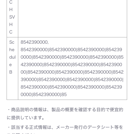
C
H
SV
H
C
Sc
8542390000,
he
8542390000|8542390000|8542390000|854239
dul
0000|8542390000|8542390000|8542390000|85
e
42390000|8542390000|8542390000|85423900
B
00|8542390000|8542390000|8542390000|8542
390000|8542390000|8542390000|8542390000|
8542390000|8542390000|8542390000|854239
0000|8542390000|85
・商品説明の情報は、製品の概要を確認する目的で便宜的
に提供しています。
・該当する正式情報は、メーカー発行のデータシート等を