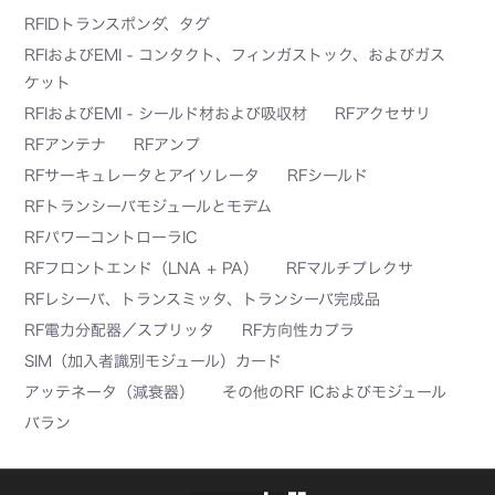
RFIDトランスポンダ、タグ
RFIおよびEMI - コンタクト、フィンガストック、およびガス
ケット
RFIおよびEMI - シールド材および吸収材
RFアクセサリ
RFアンテナ
RFアンプ
RFサーキュレータとアイソレータ
RFシールド
RFトランシーバモジュールとモデム
RFパワーコントローラIC
RFフロントエンド（LNA + PA）
RFマルチプレクサ
RFレシーバ、トランスミッタ、トランシーバ完成品
RF電力分配器／スプリッタ
RF方向性カプラ
SIM（加入者識別モジュール）カード
アッテネータ（減衰器）
その他のRF ICおよびモジュール
バラン