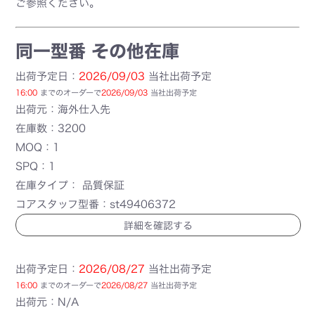
ご参照ください。
同一型番 その他在庫
出荷予定日：
2026/09/03
当社出荷予定
16:00
までのオーダーで
2026/09/03
当社出荷予定
出荷元：海外仕入先
在庫数：3200
MOQ：1
SPQ：1
在庫タイプ： 品質保証
コアスタッフ型番：st49406372
詳細を確認する
出荷予定日：
2026/08/27
当社出荷予定
16:00
までのオーダーで
2026/08/27
当社出荷予定
出荷元：N/A