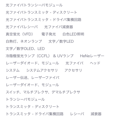
光ファイバトランシーバモジュール
光ファイバトランスミッタ - ディスクリート
光ファイバトランスミッタ - ドライバ集積回路
光ファイバレシーバ
光ファイバ減衰器
真空蛍光（VFD）
電子発光
白色LED照明
白熱灯、ネオンランプ
文字／数字LED
文字／数字OLED、LED
冷陰極蛍光ランプ（CCFL） & UVランプ
HeNeレーザー
レーザーダイオード、モジュール
光ファイバ
ヘッド
システム
システムアクセサリ
アクセサリ
レーザー伝送、レーザーファイバ
レーザーダイオード、モジュール
スイッチ、マルチプレクサ、デマルチプレクサ
トランシーバモジュール
トランスミッタ - ディスクリート
トランスミッタ - ドライバ集積回路
レシーバ
減衰器