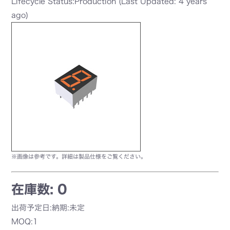
Lifecycle Status:Production (Last Updated: 4 years
ago)
※画像は参考です。詳細は製品仕様をご覧ください。
在庫数: 0
出荷予定日:納期:未定
MOQ:1