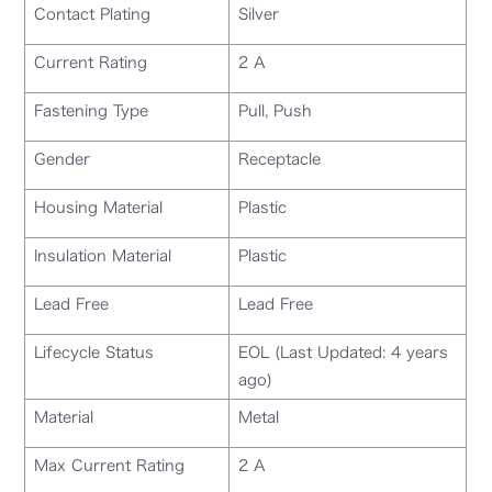
Contact Plating
Silver
Current Rating
2 A
Fastening Type
Pull, Push
Gender
Receptacle
Housing Material
Plastic
Insulation Material
Plastic
Lead Free
Lead Free
Lifecycle Status
EOL (Last Updated: 4 years
ago)
Material
Metal
Max Current Rating
2 A