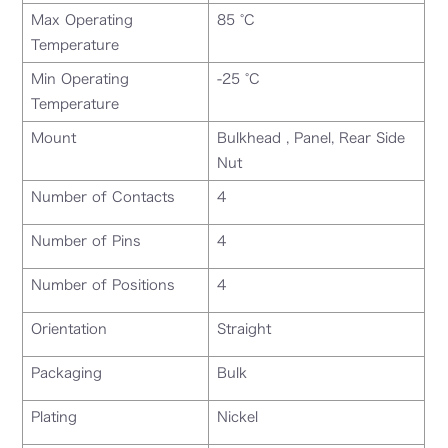
Max Operating
85 °C
Temperature
Min Operating
-25 °C
Temperature
Mount
Bulkhead , Panel, Rear Side
Nut
Number of Contacts
4
Number of Pins
4
Number of Positions
4
Orientation
Straight
Packaging
Bulk
Plating
Nickel