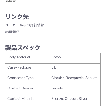
見積書
リンク先
メーカーからの詳細情報
品質保証
製品スペック
Body Material
Brass
Case/Package
SIL
Connector Type
Circular, Receptacle, Socket
Contact Gender
Female
Contact Material
Bronze, Copper, Silver