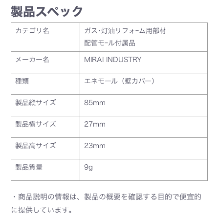
製品スペック
カテゴリ名
ガス･灯油リフォｰム用部材
配管モｰル付属品
メーカー名
MIRAI INDUSTRY
種類
エネモール（壁カバー）
製品縦サイズ
85mm
製品横サイズ
27mm
製品高サイズ
23mm
製品質量
9g
・商品説明の情報は、製品の概要を確認する目的で便宜的
に提供しています。