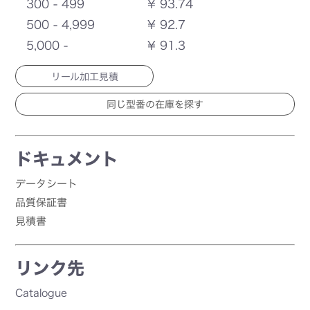
300 - 499
¥ 93.74
500 - 4,999
¥ 92.7
5,000 -
¥ 91.3
リール加工見積
ドキュメント
データシート
品質保証書
見積書
リンク先
Catalogue