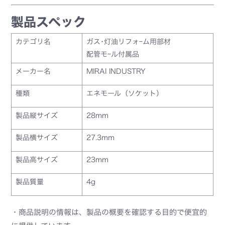
製品スペック
カテゴリ名
ガス･灯油リフォｰム用部材
配管モｰル付属品
メーカー名
MIRAI INDUSTRY
種類
エネモール（ソケット）
製品縦サイズ
28mm
製品横サイズ
27.3mm
製品高サイズ
23mm
製品質量
4g
・商品説明の情報は、製品の概要を確認する目的で便宜的