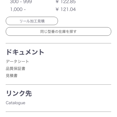
300 - 999
¥ 122.85
1,000 -
¥ 121.04
リール加工見積
ドキュメント
データシート
品質保証書
見積書
リンク先
Catalogue