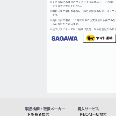
※
その他製品の発送のタイミングは各商品ページに明記
ますのでご参照ください。
※
前払いをご選択の場合は、振込確認後の対応とさせて
ます。
※
当日出荷の場合、16時以降のご注文は佐川急便での配
る可能性がございます。
※
注文状況によっては、納期が変更となる可能性があり
製品検索・取扱メーカー
購入サービス
型番名検索
BOM一括検索