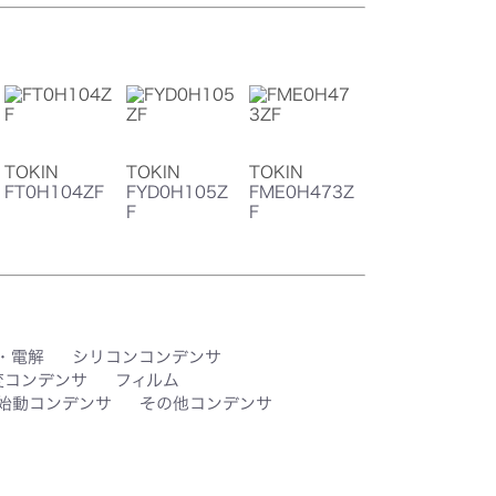
TOKIN
TOKIN
TOKIN
FT0H104ZF
FYD0H105Z
FME0H473Z
F
F
・電解
シリコンコンデンサ
変コンデンサ
フィルム
始動コンデンサ
その他コンデンサ