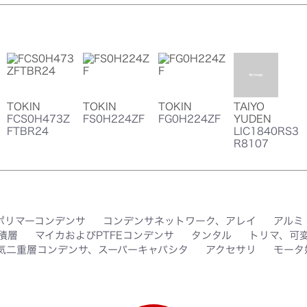
TOKIN
TOKIN
TOKIN
TAIYO
FCS0H473Z
FS0H224ZF
FG0H224ZF
YUDEN
FTBR24
LIC1840RS3
R8107
 ポリマーコンデンサ
コンデンサネットワーク、アレイ
アルミ
積層
マイカおよびPTFEコンデンサ
タンタル
トリマ、可
気二重層コンデンサ、スーパーキャパシタ
アクセサリ
モータ