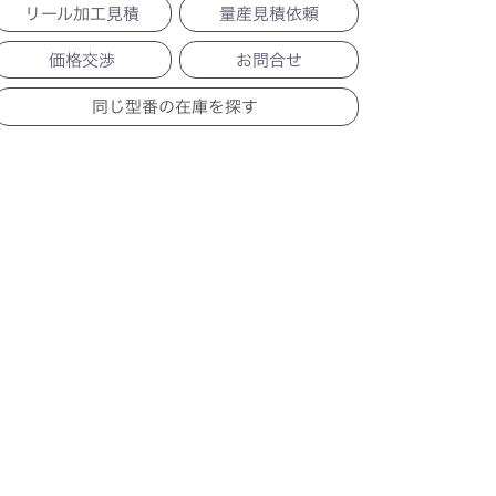
リール加工見積
量産見積依頼
価格交渉
お問合せ