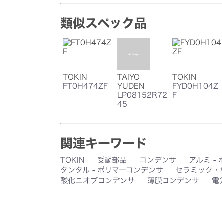
類似スペック品
TOKIN
TAIYO
TOKIN
FT0H474ZF
YUDEN
FYD0H104Z
LP08152R72
F
45
関連キーワード
TOKIN
受動部品
コンデンサ
アルミ -
タンタル - ポリマーコンデンサ
セラミック・
酸化ニオブコンデンサ
薄膜コンデンサ
電