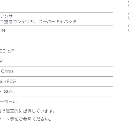
デンサ
二重層コンデンサ、スーパーキャパシタ
IN
00 μF
 V
 Ohms
%|+80%
～ 85°C
ーホール
的で便宜的に提供しています。
シート等をご参照ください。