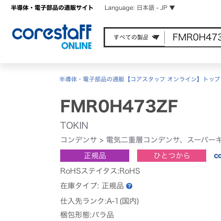
半導体・電子部品の通販サイト
Language: 日本語 - JP ▼
半導体・電子部品の通販【コアスタッフ オンライン】トップ
FMR0H473ZF
TOKIN
コンデンサ
>
電気二重層コンデンサ、スーパー
正規品
ひとつから
RoHSステイタス:RoHS
在庫タイプ:
正規品
仕入先ランク:A-1(国内)
梱包形態:バラ品