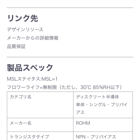
リンク先
デザインリソース
メーカーからの詳細情報
品質保証
製品スペック
MSLステイタス:MSL=1
フロワーライフ=無制限（ただし、30℃ 85%RH以下）
カテゴリ名
ディスクリート半導体
単体・シングル・プリバイ
アス
メーカー名
ROHM
トランジスタタイプ
NPN - プリバイアス