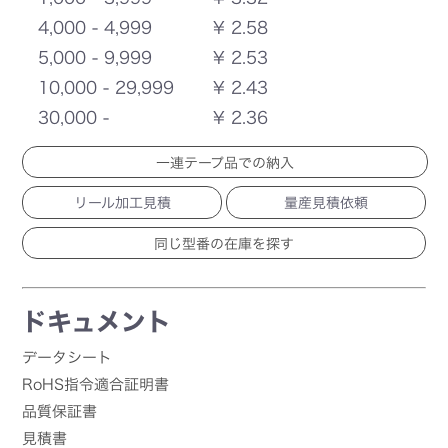
4,000 - 4,999
¥ 2.58
5,000 - 9,999
¥ 2.53
10,000 - 29,999
¥ 2.43
30,000 -
¥ 2.36
一連テープ品での納入
リール加工見積
量産見積依頼
ドキュメント
データシート
RoHS指令適合証明書
品質保証書
見積書