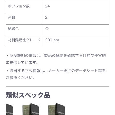
ポジション数
24
列数
2
絶縁色
金
材料難燃性グレード
200 nm
・商品説明の情報は、製品の概要を確認する目的で便宜的
に提供しています。
・該当する正式情報は、メーカー発行のデータシート等を
ご参照ください。
類似スペック品