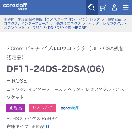
半導体・電子部品の通販【コアスタッフ オンライン】トップ
>
機構部品
>
コネクタ、インターフェース
>
長方形コネクタ
>
ヘッダ・レセプタクル・
メスソケット
>
DF11-24DS-2DSA(06)(HIROSE)
2.0mm ピッチ ダブルロウコネクタ（UL・CSA規格
認定品）
DF11-24DS-2DSA(06)
HIROSE
コネクタ、インターフェース
>
ヘッダ・レセプタクル・メス
ソケット
正規品
ひとつから
RoHSステイタス:RoHS2
在庫タイプ:
正規品