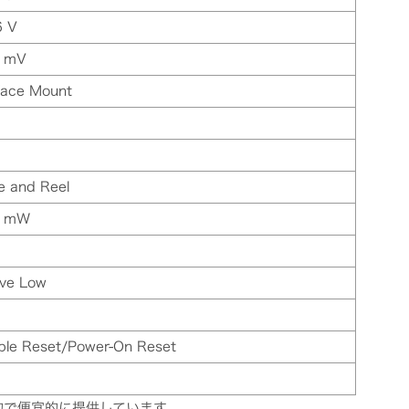
6 V
 mV
face Mount
e and Reel
0 mW
ive Low
ple Reset/Power-On Reset
的で便宜的に提供しています。