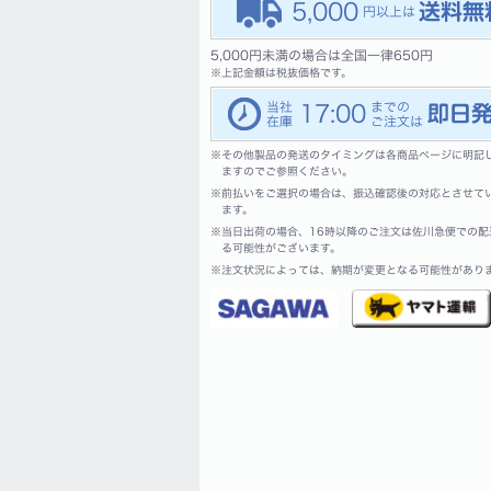
5,000
5,000円未満の場合は全国一律650円
※
上記金額は税抜価格です。
17:00
※
その他製品の発送のタイミングは各商品ページに明記
ますのでご参照ください。
※
前払いをご選択の場合は、振込確認後の対応とさせて
ます。
※
当日出荷の場合、16時以降のご注文は佐川急便での配
る可能性がございます。
※
注文状況によっては、納期が変更となる可能性があり