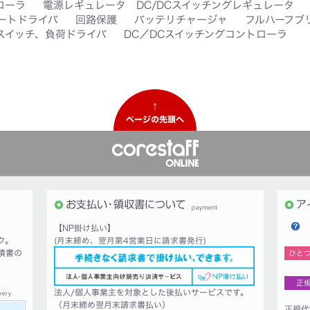
ローラ
電源レギュレータ DC/DCスイッチングレギュレータ
ートドライバ
回路保護
バッテリチャージャ
フルハーフブ
スイッチ、負荷ドライバ
DC／DCスイッチングコントローラ
↑
ページの先頭へ
【NP掛け払い】
ク。
(月末締め、翌月第4営業日に請求書発行)
積書の
ひと
正
法人/個人事業主を対象とした後払いサービスです。
（月末締め翌月末請求書払い）
正規代