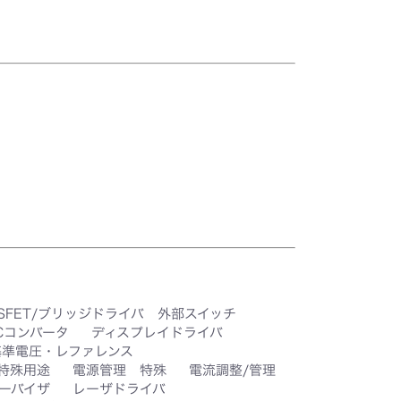
SFET/ブリッジドライバ 外部スイッチ
DCコンバータ
ディスプレイドライバ
基準電圧・レファレンス
特殊用途
電源管理 特殊
電流調整/管理
ーバイザ
レーザドライバ