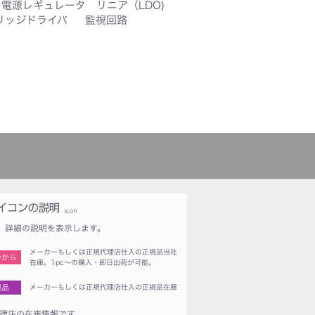
電源レギュレータ リニア（LDO)
リッジドライバ
監視回路
詳細の説明を表示します。
メーカーもしくは正規代理店仕入の正規品当社
つから
在庫。1pc〜の購入・即日出荷が可能。
規品
メーカーもしくは正規代理店仕入の正規品在庫
理店の在庫情報です。