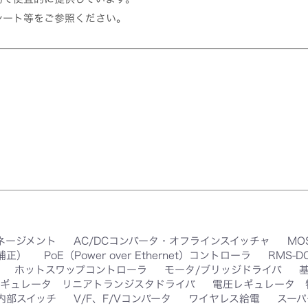
シート等をご参照ください。
ネージメント
AC/DCコンバータ・オフラインスイッチャ
MO
率補正）
PoE（Power over Ethernet）コントローラ
RMS-
ホットスワップコントローラ
モータ/ブリッジドライバ
ギュレータ リニアトランジスタドライバ
電圧レギュレータ 
 内部スイッチ
V/F、F/Vコンバータ
ワイヤレス給電
スーパ