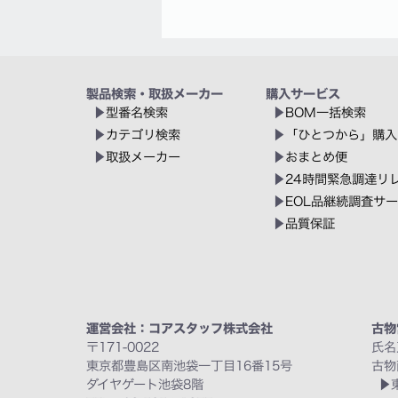
製品検索・取扱メーカー
購入サービス
型番名検索
BOM一括検索
カテゴリ検索
「ひとつから」購入
取扱メーカー
おまとめ便
24時間緊急調達リ
EOL品継続調査サ
品質保証
運営会社：コアスタッフ株式会社
古物
〒171-0022
氏名
東京都豊島区南池袋一丁目16番15号
古物
ダイヤゲート池袋8階