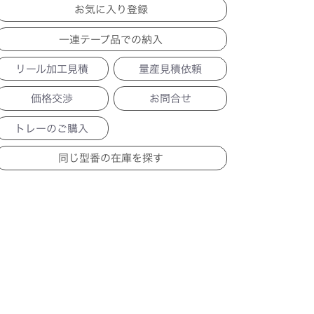
一連テープ品での納入
リール加工見積
量産見積依頼
価格交渉
お問合せ
トレーのご購入