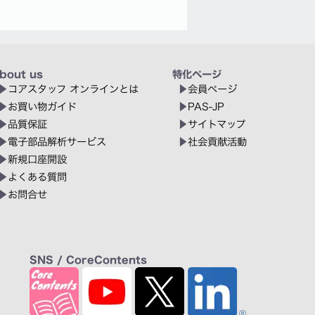
bout us
特化ページ
コアスタッフ オンラインとは
会員ページ
お買い物ガイド
PAS-JP
品質保証
サイトマップ
電子部品解析サービス
社会貢献活動
新規口座開設
よくある質問
お問合せ
SNS / CoreContents