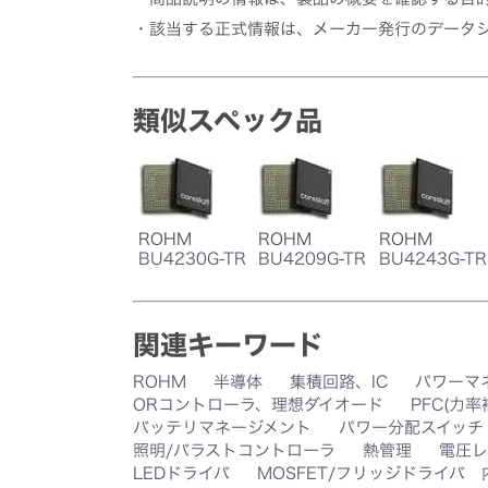
・該当する正式情報は、メーカー発行のデータ
類似スペック品
ROHM
ROHM
ROHM
BU4230G-TR
BU4209G-TR
BU4243G-TR
関連キーワード
ROHM
半導体
集積回路、IC
パワーマ
ORコントローラ、理想ダイオード
PFC(力
バッテリマネージメント
パワー分配スイッチ
照明/バラストコントローラ
熱管理
電圧レ
LEDドライバ
MOSFET/フリッジドライバ