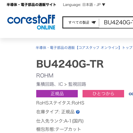
半導体・電子部品の通販サイト
Language: 日本語 - JP ▼
半導体・電子部品の通販【コアスタッフ オンライン】トップ
BU4240G-TR
ROHM
集積回路、IC
>
監視回路
正規品
ひとつから
RoHSステイタス:RoHS
在庫タイプ:
正規品
仕入先ランク:A-1(国内)
梱包形態:テープカット