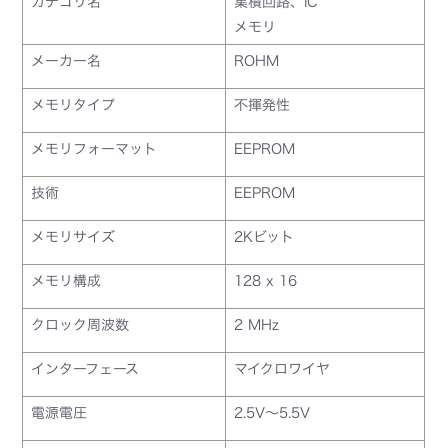
カテゴリ名
集積回路、IC
メモリ
メーカー名
ROHM
メモリタイプ
不揮発性
メモリフォーマット
EEPROM
技術
EEPROM
メモリサイズ
2Kビット
メモリ構成
128 x 16
クロック周波数
2 MHz
インターフェース
マイクロワイヤ
電源電圧
2.5V～5.5V