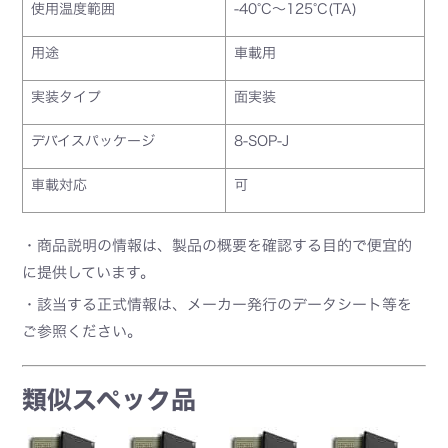
使用温度範囲
-40°C～125°C(TA)
用途
車載用
実装タイプ
面実装
デバイスパッケージ
8-SOP-J
車載対応
可
・商品説明の情報は、製品の概要を確認する目的で便宜的
に提供しています。
・該当する正式情報は、メーカー発行のデータシート等を
ご参照ください。
類似スペック品