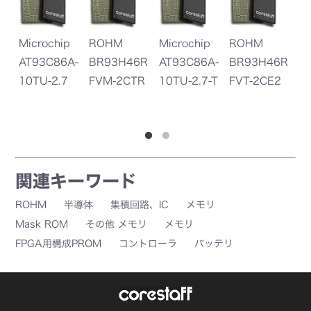
Microchip
ROHM
Microchip
ROHM
Mi
AT93C86A-
BR93H46R
AT93C86A-
BR93H46R
A
10TU-2.7
FVM-2CTR
10TU-2.7-T
FVT-2CE2
1
関連キーワード
ROHM
半導体
集積回路、IC
メモリ
Mask ROM
その他 メモリ
メモリ
FPGA用構成PROM
コントローラ
バッテリ