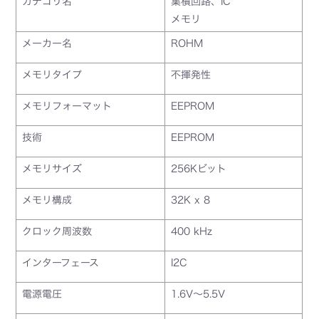
カテゴリ名
集積回路、IC
メモリ
メーカー名
ROHM
メモリタイプ
不揮発性
メモリフォーマット
EEPROM
技術
EEPROM
メモリサイズ
256Kビット
メモリ構成
32K x 8
クロック周波数
400 kHz
インターフェース
I2C
電源電圧
1.6V～5.5V