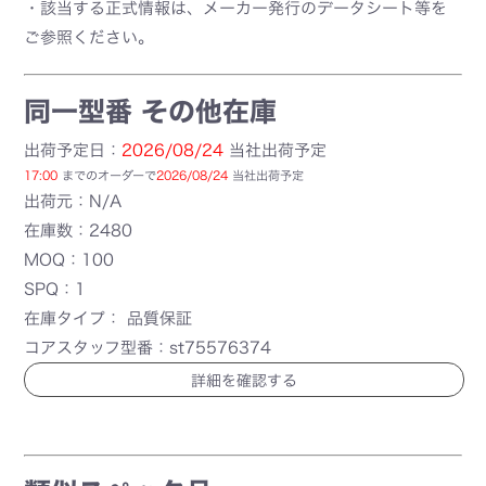
・該当する正式情報は、メーカー発行のデータシート等を
ご参照ください。
同一型番 その他在庫
出荷予定日：
2026/08/24
当社出荷予定
17:00
までのオーダーで
2026/08/24
当社出荷予定
出荷元：N/A
在庫数：2480
MOQ：100
SPQ：1
在庫タイプ： 品質保証
コアスタッフ型番：st75576374
詳細を確認する