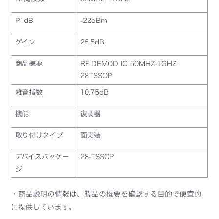
P1dB
-22dBm
ゲイン
25.5dB
商品概要
RF DEMOD IC 50MHZ-1GHZ
28TSSOP
雑音指数
10.75dB
機能
復調器
取り付けタイプ
面実装
デバイスパッケー
28-TSSOP
ジ
・商品説明の情報は、製品の概要を確認する目的で便宜的
に提供しています。