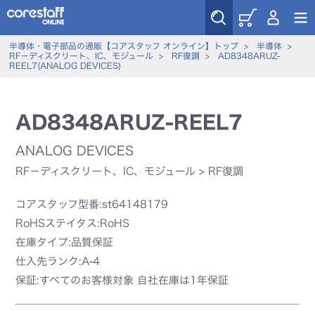
半導体・電子部品の通販【コアスタッフ オンライン】トップ
>
半導体
>
RF－ディスクリート、IC、モジュール
>
RF復調
>
AD8348ARUZ-
REEL7(ANALOG DEVICES)
AD8348ARUZ-REEL7
ANALOG DEVICES
RF－ディスクリート、IC、モジュール
>
RF復調
コアスタッフ型番:st64148179
RoHSステイタス:RoHS
在庫タイプ:品質保証
仕入先ランク:A-4
保証:すべてのお客様対象 自社在庫は1年保証