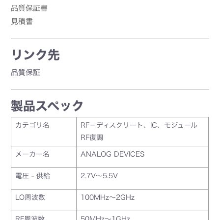
品質保証書
見積書
リンク先
品質保証
製品スペック
カテゴリ名
RF－ディスクリート、IC、モジュール
RF復調
メーカー名
ANALOG DEVICES
電圧 - 供給
2.7V～5.5V
LO周波数
100MHz～2GHz
RF周波数
50MHz～1GHz