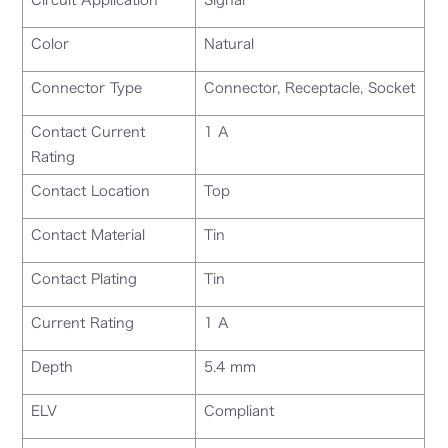
Color
Natural
Connector Type
Connector, Receptacle, Socket
Contact Current
1 A
Rating
Contact Location
Top
Contact Material
Tin
Contact Plating
Tin
Current Rating
1 A
Depth
5.4 mm
ELV
Compliant