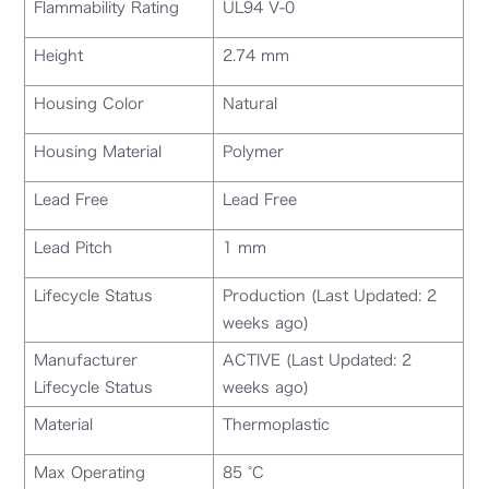
Flammability Rating
UL94 V-0
Height
2.74 mm
Housing Color
Natural
Housing Material
Polymer
Lead Free
Lead Free
Lead Pitch
1 mm
Lifecycle Status
Production (Last Updated: 2
weeks ago)
Manufacturer
ACTIVE (Last Updated: 2
Lifecycle Status
weeks ago)
Material
Thermoplastic
Max Operating
85 °C