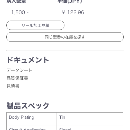
購入数量
単価(JPY)
1,500 -
¥ 122.96
リール加工見積
ドキュメント
データシート
品質保証書
見積書
製品スペック
Body Plating
Tin
Circuit Application
Signal