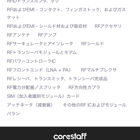
RFIDトランスポンダ、タグ
RFIおよびEMI - コンタクト、フィンガストック、およびガス
ケット
RFIおよびEMI - シールド材および吸収材
RFアクセサリ
RFアンテナ
RFアンプ
RFサーキュレータとアイソレータ
RFシールド
RFトランシーバモジュールとモデム
RFパワーコントローラIC
RFフロントエンド（LNA + PA）
RFマルチプレクサ
RFレシーバ、トランスミッタ、トランシーバ完成品
RF電力分配器／スプリッタ
RF方向性カプラ
SIM（加入者識別モジュール）カード
アッテネータ（減衰器）
その他のRF ICおよびモジュール
バラン