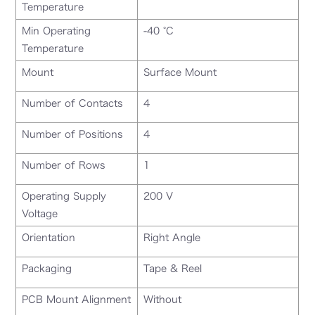
Temperature
Min Operating
-40 °C
Temperature
Mount
Surface Mount
Number of Contacts
4
Number of Positions
4
Number of Rows
1
Operating Supply
200 V
Voltage
Orientation
Right Angle
Packaging
Tape & Reel
PCB Mount Alignment
Without