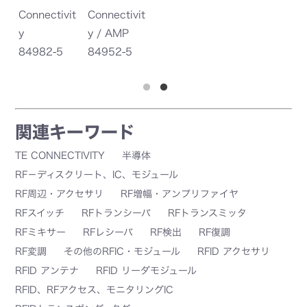
it
Connectivit
Connectivit
Co
y
y / AMP
y
84982-5
84952-5
8
関連キーワード
TE CONNECTIVITY
半導体
RF－ディスクリート、IC、モジュール
RF周辺・アクセサリ
RF増幅・アンプリファイヤ
RFスイッチ
RFトランシーバ
RFトランスミッタ
RFミキサー
RFレシーバ
RF検出
RF復調
RF変調
その他のRFIC・モジュール
RFID アクセサリ
RFID アンテナ
RFID リーダモジュール
RFID、RFアクセス、モニタリングIC