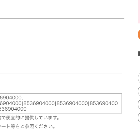
6904000,
6904000|8536904000|8536904000|853690400
536904000
的で便宜的に提供しています。
シート等をご参照ください。