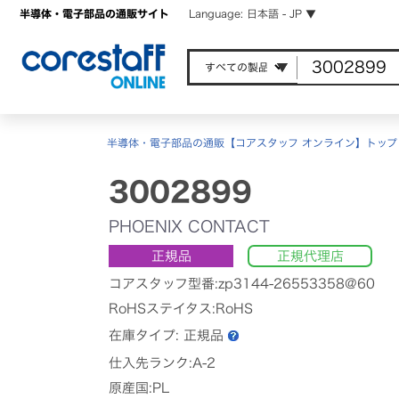
半導体・電子部品の通販サイト
Language: 日本語 - JP ▼
半導体・電子部品の通販【コアスタッフ オンライン】トップ
3002899
PHOENIX CONTACT
正規品
正規代理店
コアスタッフ型番:zp3144-26553358@60
RoHSステイタス:RoHS
在庫タイプ:
正規品
仕入先ランク:A-2
原産国:PL