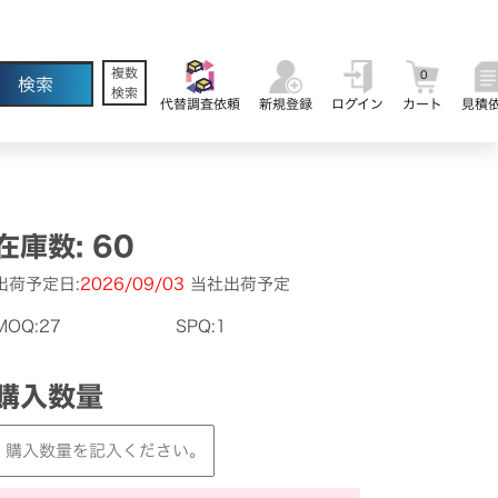
複数
0
検索
代替調査依頼
新規登録
ログイン
カート
見積
在庫数: 60
出荷予定日:
2026/09/03
当社出荷予定
MOQ:27
SPQ:1
購入数量