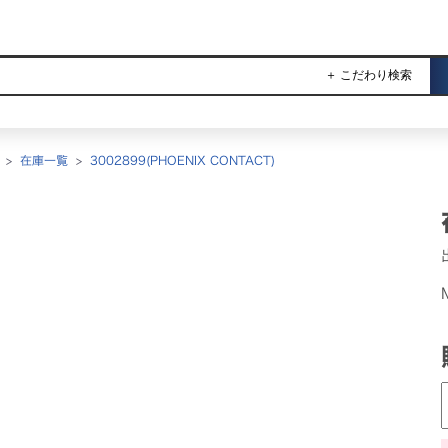
＋ こだわり検索
>
在庫一覧
>
3002899(PHOENIX CONTACT)