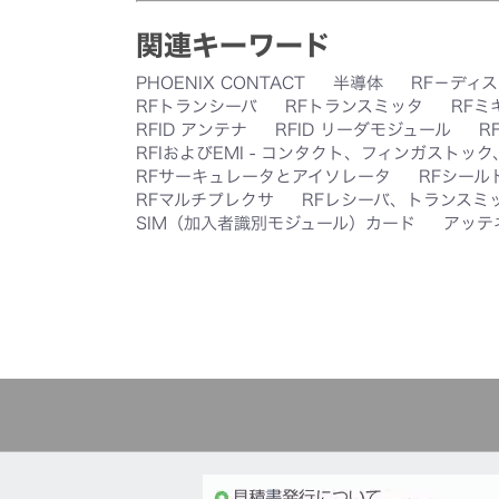
関連キーワード
PHOENIX CONTACT
半導体
RF－ディ
RFトランシーバ
RFトランスミッタ
RFミ
RFID アンテナ
RFID リーダモジュール
R
RFIおよびEMI - コンタクト、フィンガストッ
RFサーキュレータとアイソレータ
RFシール
RFマルチプレクサ
RFレシーバ、トランスミ
SIM（加入者識別モジュール）カード
アッテ