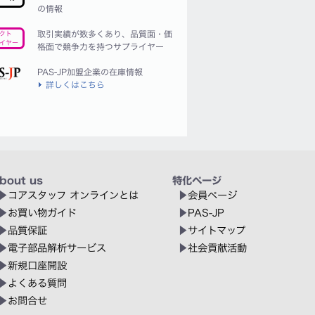
の情報
取引実績が数多くあり、品質面・価
クト
イヤー
格面で競争力を持つサプライヤー
PAS-JP加盟企業の在庫情報
詳しくはこちら
bout us
特化ページ
コアスタッフ オンラインとは
会員ページ
お買い物ガイド
PAS-JP
品質保証
サイトマップ
電子部品解析サービス
社会貢献活動
新規口座開設
よくある質問
お問合せ