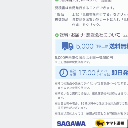
見積書は自動発行することができます。
1製品
上記「見積書を発行する」をクリッ
複数製品
各製品をお買い物カートに入れ「見
作成」をクリック。
5,000
5,000円未満の場合は全国一律650円
※
上記金額は税抜価格です。
17:00
※
その他製品の発送のタイミングは各商品ページに明記
ますのでご参照ください。
※
前払いをご選択の場合は、振込確認後の対応とさせて
ます。
※
当日出荷の場合、16時以降のご注文は佐川急便での配
る可能性がございます。
※
注文状況によっては、納期が変更となる可能性があり