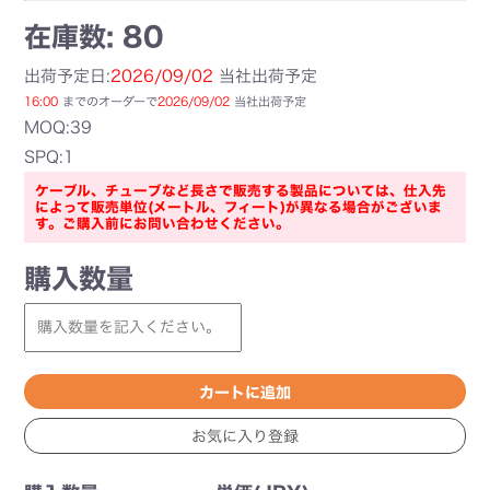
在庫数: 80
出荷予定日:
2026/09/02
当社出荷予定
16:00
までのオーダーで
2026/09/02
当社出荷予定
MOQ:39
SPQ:1
ケーブル、チューブなど長さで販売する製品については、仕入先
によって販売単位(メートル、フィート)が異なる場合がございま
す。ご購入前にお問い合わせください。
購入数量