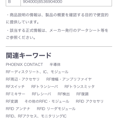
B
904000|8536904000
・商品説明の情報は、製品の概要を確認する目的で便宜的
に提供しています。
・該当する正式情報は、メーカー発行のデータシート等を
ご参照ください。
関連キーワード
PHOENIX CONTACT
半導体
RF－ディスクリート、IC、モジュール
RF周辺・アクセサリ
RF増幅・アンプリファイヤ
RFスイッチ
RFトランシーバ
RFトランスミッタ
RFミキサー
RFレシーバ
RF検出
RF復調
RF変調
その他のRFIC・モジュール
RFID アクセサリ
RFID アンテナ
RFID リーダモジュール
RFID、RFアクセス、モニタリングIC