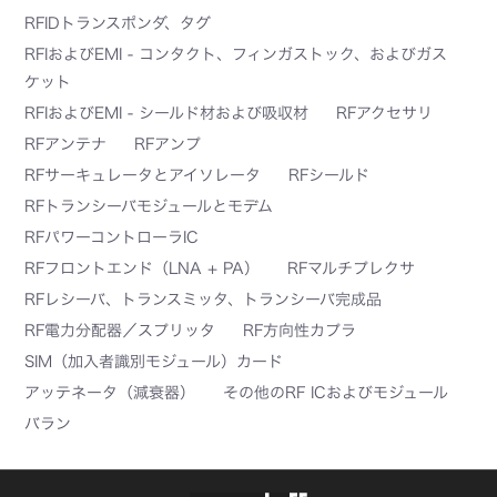
RFIDトランスポンダ、タグ
RFIおよびEMI - コンタクト、フィンガストック、およびガス
ケット
RFIおよびEMI - シールド材および吸収材
RFアクセサリ
RFアンテナ
RFアンプ
RFサーキュレータとアイソレータ
RFシールド
RFトランシーバモジュールとモデム
RFパワーコントローラIC
RFフロントエンド（LNA + PA）
RFマルチプレクサ
RFレシーバ、トランスミッタ、トランシーバ完成品
RF電力分配器／スプリッタ
RF方向性カプラ
SIM（加入者識別モジュール）カード
アッテネータ（減衰器）
その他のRF ICおよびモジュール
バラン