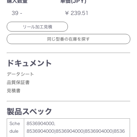
購入数量
単価(JPY)
39 -
¥ 239.51
リール加工見積
ドキュメント
データシート
品質保証書
見積書
製品スペック
Sche
8536904000,
dule
8536904000|8536904000|8536904000|8536