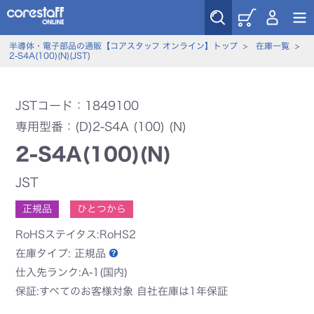
半導体・電子部品の通販【コアスタッフ オンライン】トップ
>
在庫一覧
>
2-S4A(100)(N)(JST)
JSTコード：1849100
専用型番：(D)2-S4A (100) (N)
2-S4A(100)(N)
JST
正規品
ひとつから
RoHSステイタス:RoHS2
在庫タイプ:
正規品
仕入先ランク:A-1(国内)
保証:すべてのお客様対象 自社在庫は1年保証