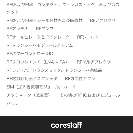
RFIおよびEMI - コンタクト、フィンガストック、およびガス
ケット
RFIおよびEMI - シールド材および吸収材
RFアクセサリ
RFアンテナ
RFアンプ
RFサーキュレータとアイソレータ
RFシールド
RFトランシーバモジュールとモデム
RFパワーコントローラIC
RFフロントエンド（LNA + PA）
RFマルチプレクサ
RFレシーバ、トランスミッタ、トランシーバ完成品
RF電力分配器／スプリッタ
RF方向性カプラ
SIM（加入者識別モジュール）カード
アッテネータ（減衰器）
その他のRF ICおよびモジュール
バラン