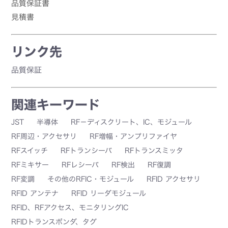
品質保証書
見積書
リンク先
品質保証
関連キーワード
JST
半導体
RF－ディスクリート、IC、モジュール
RF周辺・アクセサリ
RF増幅・アンプリファイヤ
RFスイッチ
RFトランシーバ
RFトランスミッタ
RFミキサー
RFレシーバ
RF検出
RF復調
RF変調
その他のRFIC・モジュール
RFID アクセサリ
RFID アンテナ
RFID リーダモジュール
RFID、RFアクセス、モニタリングIC
RFIDトランスポンダ、タグ