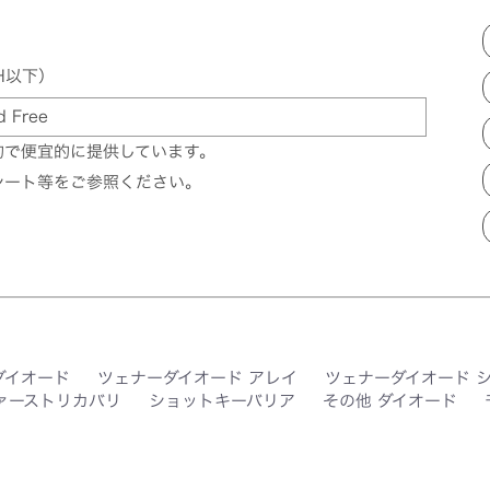
H以下）
d Free
的で便宜的に提供しています。
シート等をご参照ください。
ダイオード
ツェナーダイオード アレイ
ツェナーダイオード 
ァーストリカバリ
ショットキーバリア
その他 ダイオード