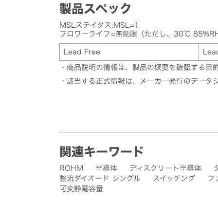
製品スペック
MSLステイタス:MSL=1
フロワーライフ=無制限（ただし、30℃ 85%R
Lead Free
Lea
・商品説明の情報は、製品の概要を確認する目
・該当する正式情報は、メーカー発行のデータ
関連キーワード
ROHM
半導体
ディスクリート半導体
整流ダイオード シングル
スイッチング
フ
可変静電容量