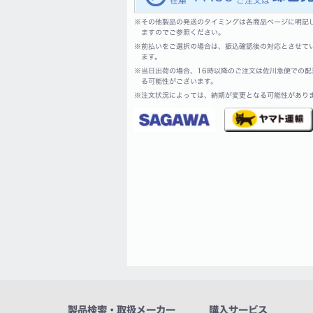
※
その他製品の発送のタイミングは各商品ページに明記
ますのでご参照ください。
※
前払いをご選択の場合は、振込確認後の対応とさせて
ます。
※
当日出荷の場合、16時以降のご注文は佐川急便での配
る可能性がございます。
※
注文状況によっては、納期が変更となる可能性があり
製品検索・取扱メーカー
購入サービス