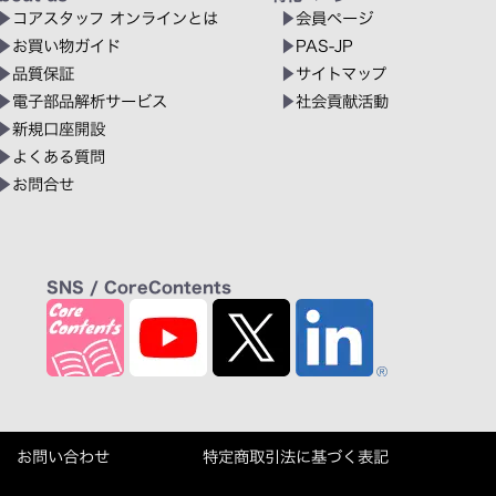
コアスタッフ オンラインとは
会員ページ
お買い物ガイド
PAS-JP
品質保証
サイトマップ
電子部品解析サービス
社会貢献活動
新規口座開設
よくある質問
お問合せ
SNS / CoreContents
お問い合わせ
特定商取引法に基づく表記