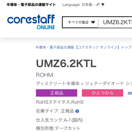
半導体・電子部品の通販サイト
Language: 日本語 - JP ▼
半導体・電子部品の通販【コアスタッフ オンライン】トップ
UMZ6.2KTL
ROHM
ディスクリート半導体
>
ツェナーダイオード シ
正規品
ひとつから
RoHSステイタス:RoHS
在庫タイプ:
正規品
仕入先ランク:A-1(国内)
梱包形態:テープカット