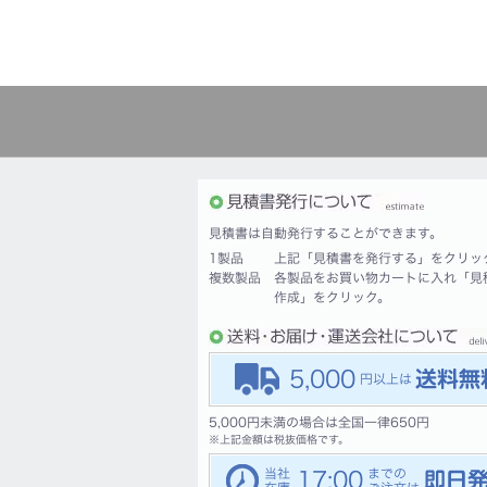
見積書は自動発行することができます。
1製品
上記「見積書を発行する」をクリッ
複数製品
各製品をお買い物カートに入れ「見
作成」をクリック。
5,000
5,000円未満の場合は全国一律650円
※
上記金額は税抜価格です。
17:00