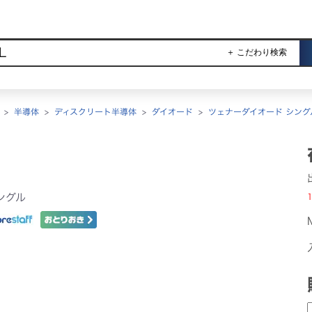
＋ こだわり検索
>
半導体
>
ディスクリート半導体
>
ダイオード
>
ツェナーダイオード シング
ングル
1