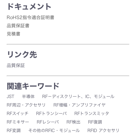
ドキュメント
RoHS2指令適合証明書
品質保証書
見積書
リンク先
品質保証
関連キーワード
JST
半導体
RF－ディスクリート、IC、モジュール
RF周辺・アクセサリ
RF増幅・アンプリファイヤ
RFスイッチ
RFトランシーバ
RFトランスミッタ
RFミキサー
RFレシーバ
RF検出
RF復調
RF変調
その他のRFIC・モジュール
RFID アクセサリ