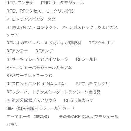
RFID アンテナ
RFID リーダモジュール
RFID、RFアクセス、モニタリングIC
RFIDトランスポンダ、タグ
RFIおよびEMI - コンタクト、フィンガストック、およびガス
ケット
RFIおよびEMI - シールド材および吸収材
RFアクセサリ
RFアンテナ
RFアンプ
RFサーキュレータとアイソレータ
RFシールド
RFトランシーバモジュールとモデム
RFパワーコントローラIC
RFフロントエンド（LNA + PA）
RFマルチプレクサ
RFレシーバ、トランスミッタ、トランシーバ完成品
RF電力分配器／スプリッタ
RF方向性カプラ
SIM（加入者識別モジュール）カード
アッテネータ（減衰器）
その他のRF ICおよびモジュール
バラン