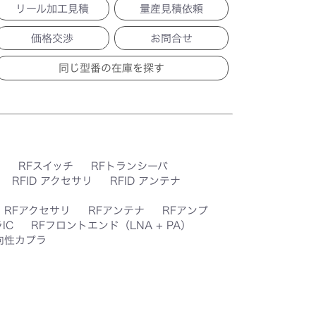
リール加工見積
量産見積依頼
価格交渉
お問合せ
ヤ
RFスイッチ
RFトランシーバ
RFID アクセサリ
RFID アンテナ
RFアクセサリ
RFアンテナ
RFアンプ
IC
RFフロントエンド（LNA + PA）
向性カプラ