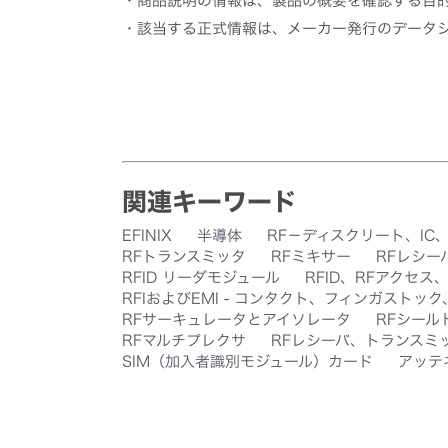
・商品説明の情報は、製品の概要を確認する目
・該当する正式情報は、メーカー発行のデータ
関連キーワード
EFINIX
半導体
RF－ディスクリート、IC
RFトランスミッタ
RFミキサー
RFレシー
RFID リーダモジュール
RFID、RFアクセス
RFIおよびEMI - コンタクト、フィンガストッ
RFサーキュレータとアイソレータ
RFシール
RFマルチプレクサ
RFレシーバ、トランスミ
SIM（加入者識別モジュール）カード
アッテ