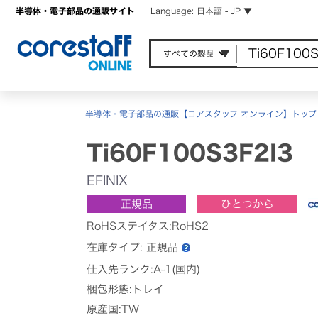
半導体・電子部品の通販サイト
Language: 日本語 - JP ▼
半導体・電子部品の通販【コアスタッフ オンライン】トップ
Ti60F100S3F2I3
EFINIX
正規品
ひとつから
RoHSステイタス:RoHS2
在庫タイプ:
正規品
仕入先ランク:A-1(国内)
梱包形態:トレイ
原産国:TW