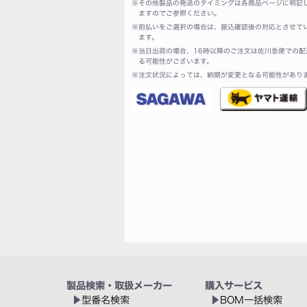
※
その他製品の発送のタイミングは各商品ページに明記
ますのでご参照ください。
※
前払いをご選択の場合は、振込確認後の対応とさせて
ます。
※
当日出荷の場合、16時以降のご注文は佐川急便での配
る可能性がございます。
※
注文状況によっては、納期が変更となる可能性があり
製品検索・取扱メーカー
購入サービス
型番名検索
BOM一括検索