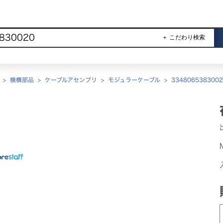
＋ こだわり検索
>
機構部品
>
ケーブルアセンブリ
>
モジュラーケーブル
>
3348065383002