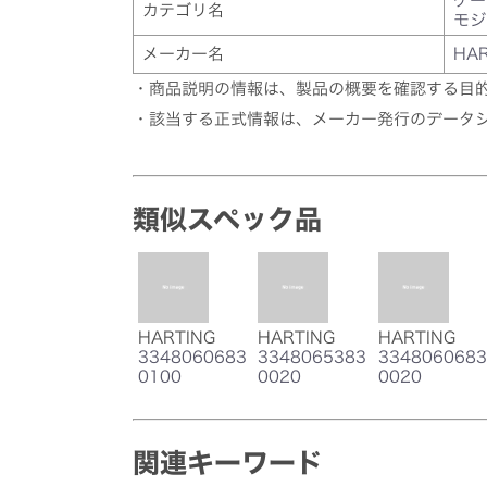
ケー
カテゴリ名
モジ
メーカー名
HAR
・商品説明の情報は、製品の概要を確認する目
・該当する正式情報は、メーカー発行のデータ
類似スペック品
HARTING
HARTING
HARTING
3348060683
3348065383
3348060683
0100
0020
0020
関連キーワード