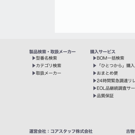
製品検索・取扱メーカー
購入サービス
型番名検索
BOM一括検索
カテゴリ検索
「ひとつから」購入
取扱メーカー
おまとめ便
24時間緊急調達リ
EOL品継続調査サ
品質保証
運営会社：コアスタッフ株式会社
古物