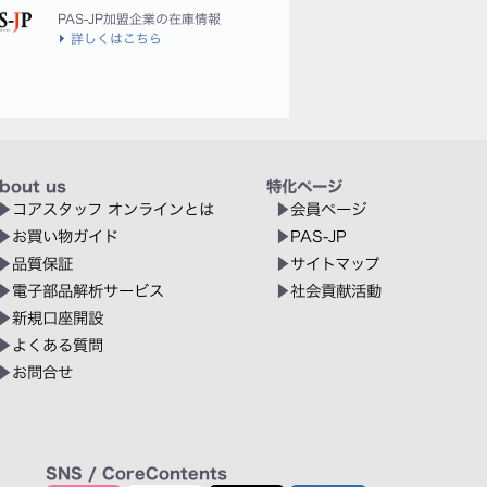
PAS-JP加盟企業の在庫情報
詳しくはこちら
bout us
特化ページ
コアスタッフ オンラインとは
会員ページ
お買い物ガイド
PAS-JP
品質保証
サイトマップ
電子部品解析サービス
社会貢献活動
新規口座開設
よくある質問
お問合せ
SNS / CoreContents