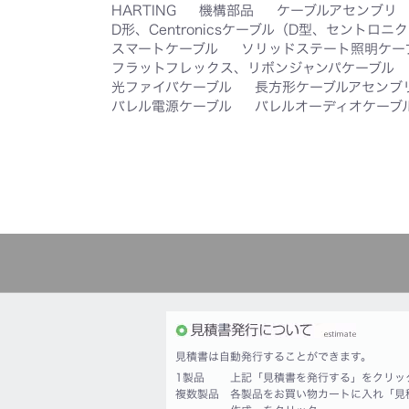
HARTING
機構部品
ケーブルアセンブリ
D形、Centronicsケーブル（D型、セントロニ
スマートケーブル
ソリッドステート照明ケー
フラットフレックス、リボンジャンパケーブル
光ファイバケーブル
長方形ケーブルアセンブ
バレル電源ケーブル
バレルオーディオケーブ
見積書は自動発行することができます。
1製品
上記「見積書を発行する」をクリッ
複数製品
各製品をお買い物カートに入れ「見