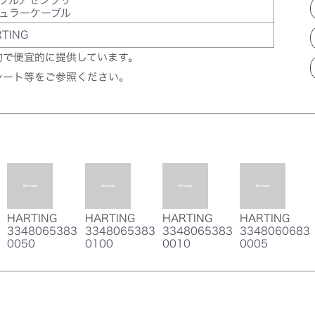
ブルアセンブリ
ュラーケーブル
TING
的で便宜的に提供しています。
シート等をご参照ください。
HARTING
HARTING
HARTING
HARTING
3348065383
3348065383
3348065383
3348060683
0050
0100
0010
0005