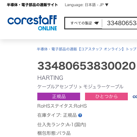
半導体・電子部品の通販サイト
Language: 日本語 - JP ▼
半導体・電子部品の通販【コアスタッフ オンライン】トップ
33480653830020
HARTING
ケーブルアセンブリ
>
モジュラーケーブル
正規品
ひとつから
RoHSステイタス:RoHS
在庫タイプ:
正規品
仕入先ランク:A-1(国内)
梱包形態:バラ品