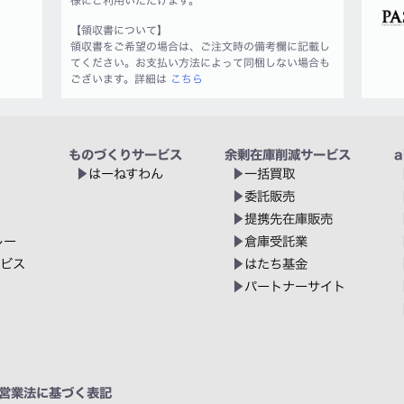
様にご利用いただけます。
【領収書について】
領収書をご希望の場合は、ご注文時の備考欄に記載し
てください。お支払い方法によって同梱しない場合も
ございます。詳細は
こちら
ものづくりサービス
余剰在庫削減サービス
a
はーねすわん
一括買取
委託販売
提携先在庫販売
レー
倉庫受託業
ービス
はたち基金
パートナーサイト
営業法に基づく表記