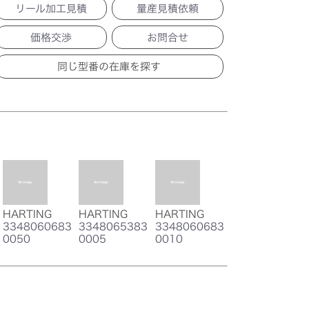
リール加工見積
量産見積依頼
価格交渉
お問合せ
HARTING
HARTING
HARTING
3348060683
3348065383
3348060683
0050
0005
0010