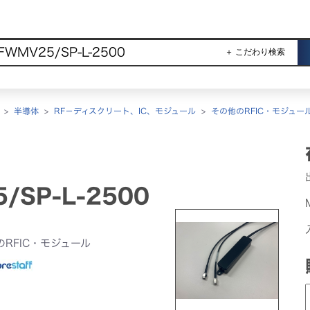
＋ こだわり検索
>
半導体
>
RF－ディスクリート、IC、モジュール
>
その他のRFIC・モジュー
/SP-L-2500
のRFIC・モジュール