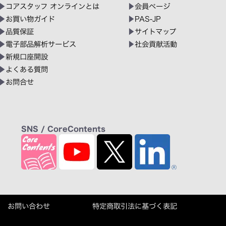
コアスタッフ オンラインとは
会員ページ
お買い物ガイド
PAS-JP
品質保証
サイトマップ
電子部品解析サービス
社会貢献活動
新規口座開設
よくある質問
お問合せ
SNS / CoreContents
お問い合わせ
特定商取引法に基づく表記