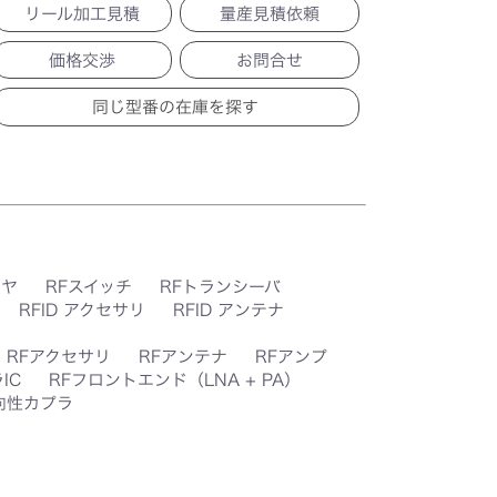
リール加工見積
量産見積依頼
価格交渉
お問合せ
イヤ
RFスイッチ
RFトランシーバ
RFID アクセサリ
RFID アンテナ
RFアクセサリ
RFアンテナ
RFアンプ
IC
RFフロントエンド（LNA + PA）
向性カプラ