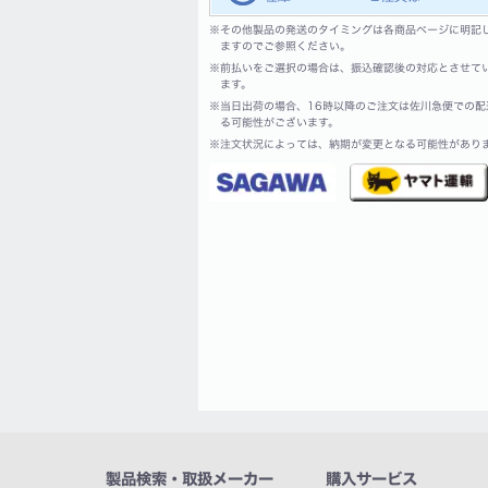
※
その他製品の発送のタイミングは各商品ページに明記
ますのでご参照ください。
※
前払いをご選択の場合は、振込確認後の対応とさせて
ます。
※
当日出荷の場合、16時以降のご注文は佐川急便での配
る可能性がございます。
※
注文状況によっては、納期が変更となる可能性があり
製品検索・取扱メーカー
購入サービス