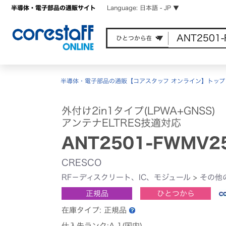
半導体・電子部品の通販サイト
Language: 日本語 - JP ▼
半導体・電子部品の通販【コアスタッフ オンライン】トップ
外付け2in1タイプ(LPWA+GNSS)
アンテナELTRES技適対応
ANT2501-FWMV25
CRESCO
RF－ディスクリート、IC、モジュール
>
その他
正規品
ひとつから
在庫タイプ:
正規品
仕入先ランク:A-1(国内)