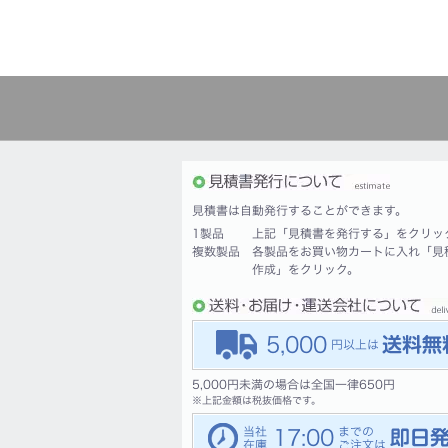
見積書は自動発行することができます。
1製品
上記「見積書を発行する」をクリッ
複数製品
各製品をお買い物カートに入れ「見
作成」をクリック。
5,000
5,000円未満の場合は全国一律650円
※
上記金額は税抜価格です。
17:00