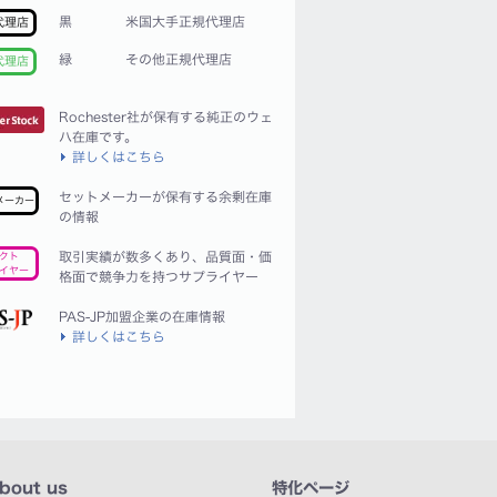
黒
米国大手正規代理店
代理店
緑
その他正規代理店
代理店
Rochester社が保有する純正のウェ
ハ在庫です。
詳しくはこちら
セットメーカーが保有する余剰在庫
メーカー
の情報
取引実績が数多くあり、品質面・価
クト
イヤー
格面で競争力を持つサプライヤー
PAS-JP加盟企業の在庫情報
詳しくはこちら
bout us
特化ページ