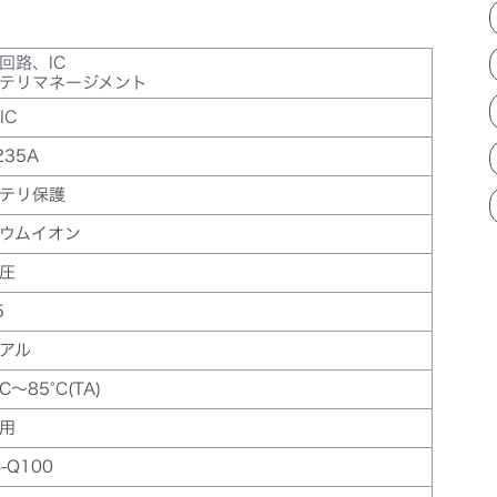
回路、IC
テリマネージメント
IC
235A
テリ保護
ウムイオン
圧
5
アル
°C～85°C(TA)
用
-Q100