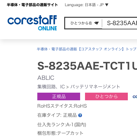
半導体・電子部品の通販サイト
Language: 日本語 - JP ▼
半導体・電子部品の通販【コアスタッフ オンライン】トップ
S-8235AAE-TCT1
ABLIC
集積回路、IC
>
バッテリマネージメント
正規品
ひとつから
RoHSステイタス:RoHS
在庫タイプ:
正規品
仕入先ランク:A-1(国内)
梱包形態:テープカット