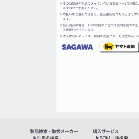
※
その他製品の発送のタイミングは各商品ページに明記
ますのでご参照ください。
※
前払いをご選択の場合は、振込確認後の対応とさせて
ます。
※
当日出荷の場合、16時以降のご注文は佐川急便での配
る可能性がございます。
※
注文状況によっては、納期が変更となる可能性があり
製品検索・取扱メーカー
購入サービス
型番名検索
BOM一括検索