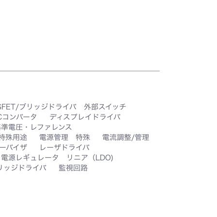
SFET/ブリッジドライバ 外部スイッチ
DCコンバータ
ディスプレイドライバ
基準電圧・レファレンス
特殊用途
電源管理 特殊
電流調整/管理
ーバイザ
レーザドライバ
電源レギュレータ リニア（LDO)
リッジドライバ
監視回路