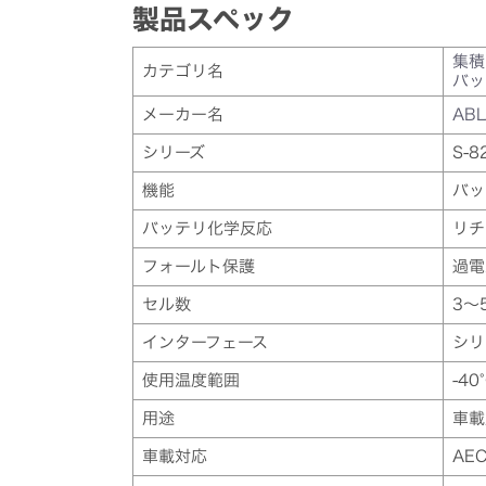
製品スペック
集積
カテゴリ名
バッ
メーカー名
ABL
シリーズ
S-8
機能
バッ
バッテリ化学反応
リチ
フォールト保護
過電
セル数
3～
インターフェース
シリ
使用温度範囲
-40
用途
車載
車載対応
AEC