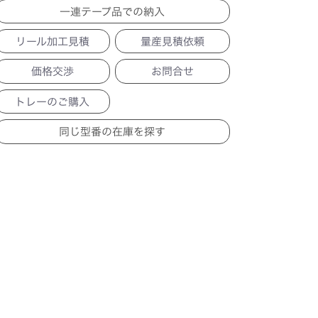
一連テープ品での納入
リール加工見積
量産見積依頼
価格交渉
お問合せ
トレーのご購入