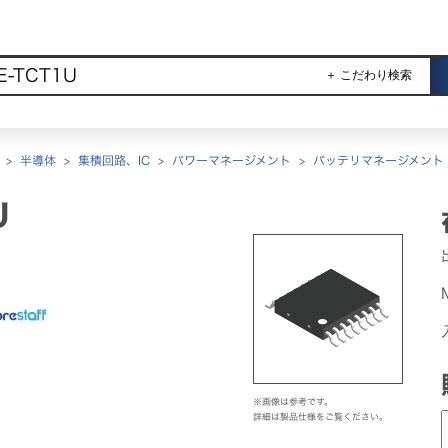
＋ こだわり検索
>
半導体
>
集積回路、IC
>
パワーマネージメント
>
バッテリマネージメント
U
※画像は参考です。
詳細は製品仕様をご覧ください。