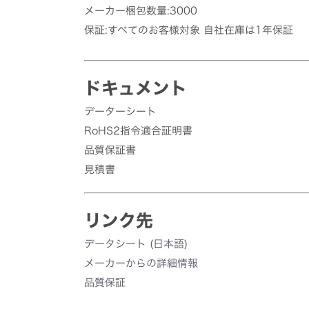
メーカー梱包数量:3000
保証:すべてのお客様対象 自社在庫は1年保証
ドキュメント
データーシート
RoHS2指令適合証明書
品質保証書
見積書
リンク先
データシート (日本語)
メーカーからの詳細情報
品質保証