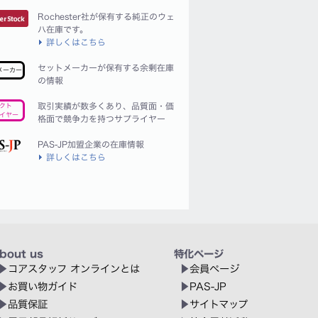
Rochester社が保有する純正のウェ
ハ在庫です。
詳しくはこちら
セットメーカーが保有する余剰在庫
メーカー
の情報
取引実績が数多くあり、品質面・価
クト
イヤー
格面で競争力を持つサプライヤー
PAS-JP加盟企業の在庫情報
詳しくはこちら
bout us
特化ページ
コアスタッフ オンラインとは
会員ページ
お買い物ガイド
PAS-JP
品質保証
サイトマップ