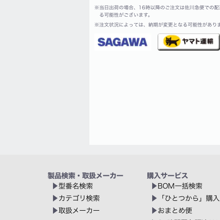
※
当日出荷の場合、16時以降のご注文は佐川急便での配
る可能性がございます。
※
注文状況によっては、納期が変更となる可能性があり
製品検索・取扱メーカー
購入サービス
型番名検索
BOM一括検索
カテゴリ検索
「ひとつから」購入
取扱メーカー
おまとめ便