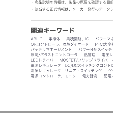
・商品説明の情報は、製品の概要を確認する目
・該当する正式情報は、メーカー発行のデータ
関連キーワード
ABLIC
半導体
集積回路、IC
パワーマ
ORコントローラ、理想ダイオード
PFC(力
バッテリマネージメント
パワー分配スイッチ
照明/バラストコントローラ
熱管理
電圧レ
LEDドライバ
MOSFET/フリッジドライバ
電源レギュレータ DC/DCスイッチングコント
電源レギュレータ リニア・スイッチング
ゲ
電源コントローラ、モニタ
電力計測
配電