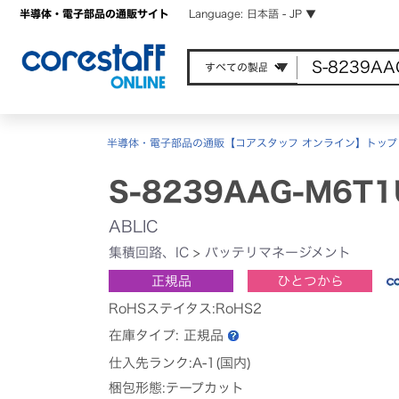
半導体・電子部品の通販サイト
Language: 日本語 - JP ▼
半導体・電子部品の通販【コアスタッフ オンライン】トップ
S-8239AAG-M6T1
ABLIC
集積回路、IC
>
バッテリマネージメント
正規品
ひとつから
RoHSステイタス:RoHS2
在庫タイプ:
正規品
仕入先ランク:A-1(国内)
梱包形態:テープカット