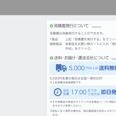
見積書は自動発行することができます。
1製品
上記「見積書を発行する」をクリッ
複数製品
各製品をお買い物カートに入れ「見
作成」をクリック。
5,000
5,000円未満の場合は全国一律650円
※
上記金額は税抜価格です。
17:00
※
その他製品の発送のタイミングは各商品ページに明記
ますのでご参照ください。
※
前払いをご選択の場合は、振込確認後の対応とさせて
ます。