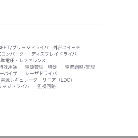
SFET/ブリッジドライバ 外部スイッチ
DCコンバータ
ディスプレイドライバ
基準電圧・レファレンス
特殊用途
電源管理 特殊
電流調整/管理
ーバイザ
レーザドライバ
電源レギュレータ リニア（LDO)
リッジドライバ
監視回路