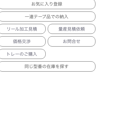
一連テープ品での納入
リール加工見積
量産見積依頼
価格交渉
お問合せ
トレーのご購入