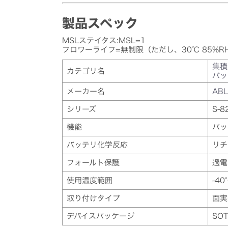
製品スペック
MSLステイタス:MSL=1
フロワーライフ=無制限（ただし、30℃ 85%R
集積
カテゴリ名
バッ
メーカー名
ABL
シリーズ
S-8
機能
バッ
バッテリ化学反応
リチ
フォールト保護
過電
使用温度範囲
-40
取り付けタイプ
面実
デバイスパッケージ
SOT