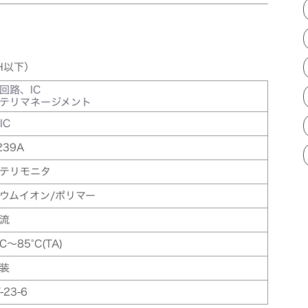
H以下）
回路、IC
テリマネージメント
IC
239A
テリモニタ
ウムイオン/ポリマー
流
°C～85°C(TA)
装
-23-6