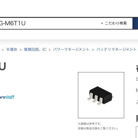
＋ こだわり検索
>
半導体
>
集積回路、IC
>
パワーマネージメント
>
バッテリマネージメント
U
※画像は参考です。
詳細は製品仕様をご覧ください。