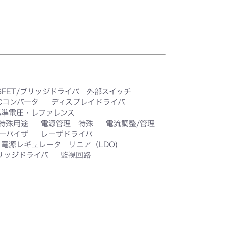
SFET/ブリッジドライバ 外部スイッチ
DCコンバータ
ディスプレイドライバ
基準電圧・レファレンス
特殊用途
電源管理 特殊
電流調整/管理
ーバイザ
レーザドライバ
電源レギュレータ リニア（LDO)
リッジドライバ
監視回路