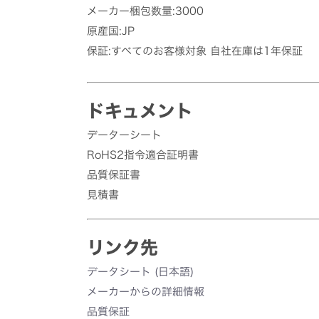
メーカー梱包数量:3000
原産国:JP
保証:すべてのお客様対象 自社在庫は1年保証
ドキュメント
データーシート
RoHS2指令適合証明書
品質保証書
見積書
リンク先
データシート (日本語)
メーカーからの詳細情報
品質保証