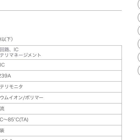
H以下）
回路、IC
テリマネージメント
IC
239A
テリモニタ
ウムイオン/ポリマー
流
°C～85°C(TA)
装