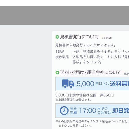
見積書は自動発行することができます。
1製品
上記「見積書を発行する」をクリッ
複数製品
各製品をお買い物カートに入れ「見
作成」をクリック。
5,000
5,000円未満の場合は全国一律650円
※
上記金額は税抜価格です。
17:00
※
その他製品の発送のタイミングは各商品ページに明記
ますのでご参照ください。