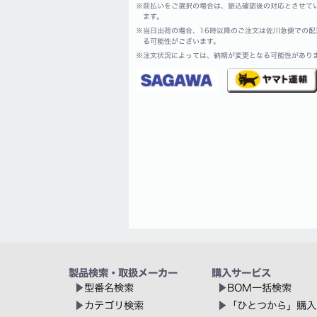
※
前払いをご選択の場合は、振込確認後の対応とさせて
ます。
※
当日出荷の場合、16時以降のご注文は佐川急便での配
る可能性がございます。
※
注文状況によっては、納期が変更となる可能性があり
製品検索・取扱メーカー
購入サービス
型番名検索
BOM一括検索
カテゴリ検索
「ひとつから」購入