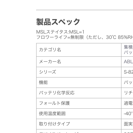
製品スペック
MSLステイタス:MSL=1
フロワーライフ=無制限（ただし、30℃ 85%R
集積
カテゴリ名
バッ
メーカー名
ABL
シリーズ
S-8
機能
バッ
バッテリ化学反応
リチ
フォールト保護
過電
使用温度範囲
-40
取り付けタイプ
面実