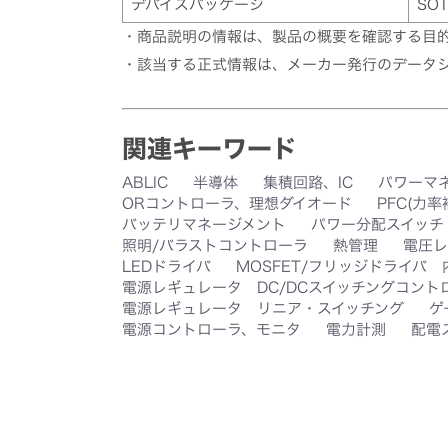
デバイスパッケージ
SOT
・商品説明の情報は、製品の概要を確認する目
・該当する正式情報は、メーカー発行のデータ
関連キーワード
ABLIC
半導体
集積回路、IC
パワーマ
ORコントローラ、理想ダイオード
PFC(力
バッテリマネージメント
パワー分配スイッチ
照明/バラストコントローラ
熱管理
電圧レ
LEDドライバ
MOSFET/フリッジドライバ
電源レギュレータ DC/DCスイッチングコント
電源レギュレータ リニア・スイッチング
ゲ
電源コントローラ、モニタ
電力計測
配電