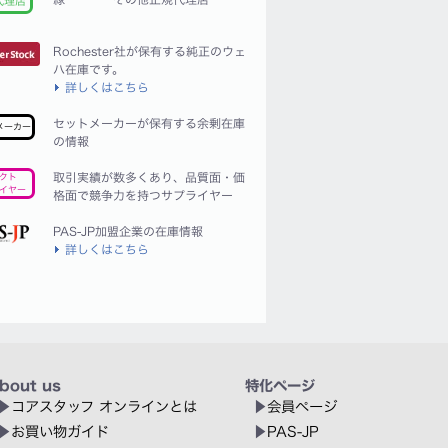
代理店
Rochester社が保有する純正のウェ
ハ在庫です。
詳しくはこちら
セットメーカーが保有する余剰在庫
メーカー
の情報
取引実績が数多くあり、品質面・価
クト
イヤー
格面で競争力を持つサプライヤー
PAS-JP加盟企業の在庫情報
詳しくはこちら
bout us
特化ページ
コアスタッフ オンラインとは
会員ページ
お買い物ガイド
PAS-JP