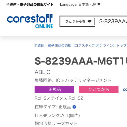
半導体・電子部品の通販サイト
Language: 日本語 - JP ▼
半導体・電子部品の通販【コアスタッフ オンライン】トップ
S-8239AAA-M6T1
ABLIC
集積回路、IC
>
バッテリマネージメント
正規品
ひとつから
RoHSステイタス:RoHS2
在庫タイプ:
正規品
仕入先ランク:A-1(国内)
梱包形態:テープカット