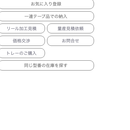
一連テープ品での納入
リール加工見積
量産見積依頼
価格交渉
お問合せ
トレーのご購入