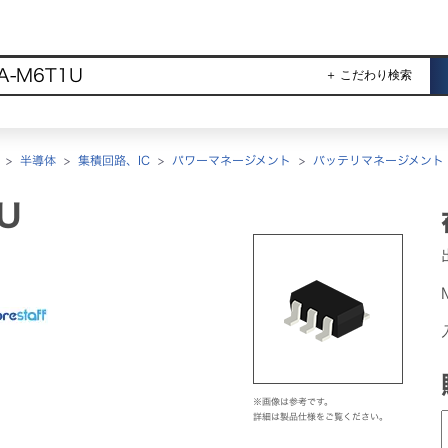
＋ こだわり検索
>
半導体
>
集積回路、IC
>
パワーマネージメント
>
バッテリマネージメント
U
※画像は参考です。
詳細は製品仕様をご覧ください。