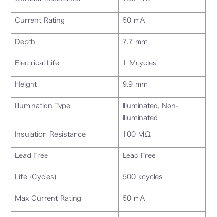
Current Rating
50 mA
Depth
7.7 mm
Electrical Life
1 Mcycles
Height
9.9 mm
Illumination Type
Illuminated, Non-
Illuminated
Insulation Resistance
100 MΩ
Lead Free
Lead Free
Life (Cycles)
500 kcycles
Max Current Rating
50 mA