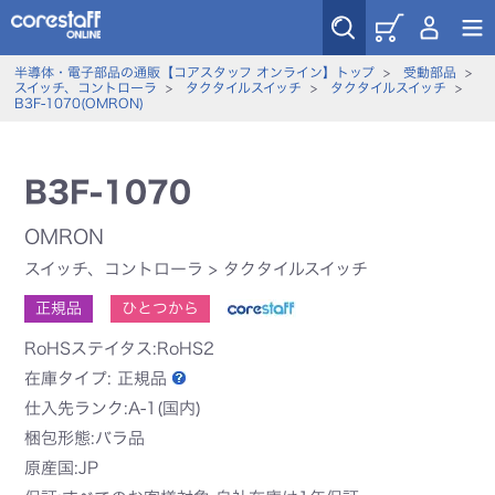
半導体・電子部品の通販【コアスタッフ オンライン】トップ
>
受動部品
>
スイッチ、コントローラ
>
タクタイルスイッチ
>
タクタイルスイッチ
>
B3F-1070(OMRON)
B3F-1070
OMRON
スイッチ、コントローラ
>
タクタイルスイッチ
正規品
ひとつから
RoHSステイタス:RoHS2
在庫タイプ:
正規品
仕入先ランク:A-1(国内)
梱包形態:バラ品
原産国:JP