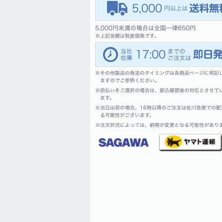
5,000
5,000円未満の場合は全国一律650円
※
上記金額は税抜価格です。
17:00
※
その他製品の発送のタイミングは各商品ページに明記
ますのでご参照ください。
※
前払いをご選択の場合は、振込確認後の対応とさせて
ます。
※
当日出荷の場合、16時以降のご注文は佐川急便での配
る可能性がございます。
※
注文状況によっては、納期が変更となる可能性があり