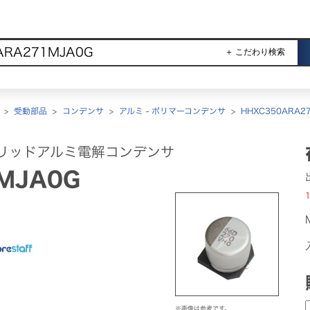
＋ こだわり検索
>
受動部品
>
コンデンサ
>
アルミ - ポリマーコンデンサ
>
HHXC350ARA27
リッドアルミ電解コンデンサ
MJA0G
1
※画像は参考です。