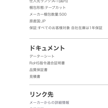
仕入先ランク:A-1(国内)
梱包形態:テープカット
メーカー梱包数量:500
原産国:JP
保証:すべてのお客様対象 自社在庫は1年保証
ドキュメント
データーシート
RoHS指令適合証明書
品質保証書
見積書
リンク先
メーカーからの詳細情報