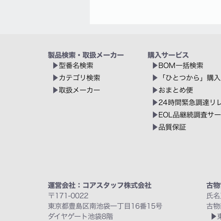
製品検索・取扱メーカー
購入サービス
型番名検索
BOM一括検索
カテゴリ検索
「ひとつから」購入
取扱メーカー
おまとめ便
24時間緊急調達リ
EOL品継続調査サ
品質保証
運営会社：コアスタッフ株式会社
古物
〒171-0022
氏名
東京都豊島区南池袋一丁目16番15号
古物
ダイヤゲート池袋8階