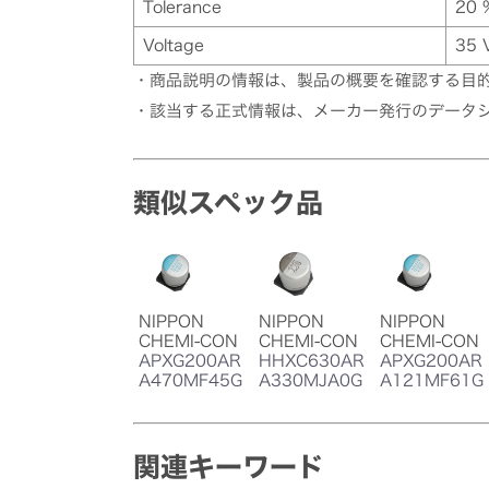
Tolerance
20 
Voltage
35 
・商品説明の情報は、製品の概要を確認する目
・該当する正式情報は、メーカー発行のデータ
類似スペック品
NIPPON
NIPPON
NIPPON
CHEMI-CON
CHEMI-CON
CHEMI-CON
APXG200AR
HHXC630AR
APXG200AR
A470MF45G
A330MJA0G
A121MF61G
関連キーワード