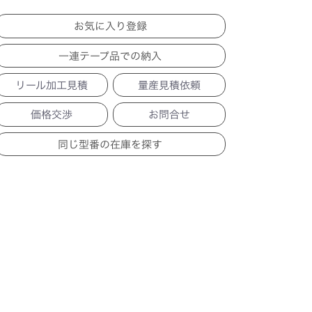
一連テープ品での納入
リール加工見積
量産見積依頼
価格交渉
お問合せ