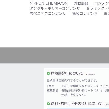
NIPPON CHEMI-CON
受動部品
コンデン
タンタル - ポリマーコンデンサ
セラミック・
酸化ニオブコンデンサ
薄膜コンデンサ
電
見積書は自動発行することができます。
1製品
上記「見積書を発行する」をクリッ
複数製品
各製品をお買い物カートに入れ「見
作成」をクリック。