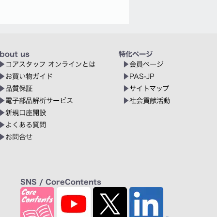
bout us
特化ページ
コアスタッフ オンラインとは
会員ページ
お買い物ガイド
PAS-JP
品質保証
サイトマップ
電子部品解析サービス
社会貢献活動
新規口座開設
よくある質問
お問合せ
SNS / CoreContents