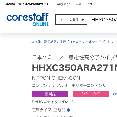
半導体・電子部品の通販サイト
Language: 日本語 - JP ▼
半導体・電子部品の通販【コアスタッフ オンライン】トップ
日本ケミコン 導電性高分子ハイブ
HHXC350ARA271
NIPPON CHEMI-CON
コンデンサ
>
アルミ - ポリマーコンデンサ
正規品
ひとつから
RoHSステイタス:RoHS
在庫タイプ:
正規品