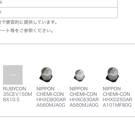
%
V
的で便宜的に提供しています。
シート等をご参照ください。
RUBYCON
NIPPON
NIPPON
NIPPON
35CEV150M
CHEMI-CON
CHEMI-CON
CHEMI-CON
8X10.5
HHXD800AR
HHXC630AR
HHXD250AR
A560MJA0G
A560MJA0G
A101MF80G