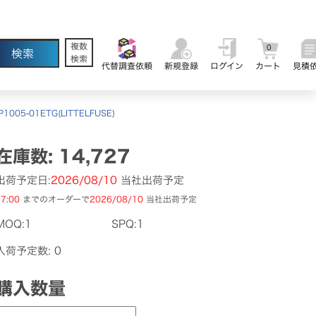
複数
0
検索
代替調査依頼
新規登録
ログイン
カート
見積
P1005-01ETG(LITTELFUSE)
在庫数: 14,727
出荷予定日:
2026/08/10
当社出荷予定
7:00
までのオーダーで
2026/08/10
当社出荷予定
MOQ:1
SPQ:1
入荷予定数: 0
購入数量