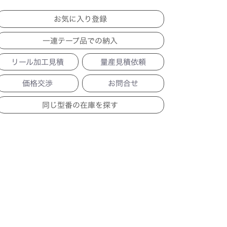
一連テープ品での納入
リール加工見積
量産見積依頼
価格交渉
お問合せ