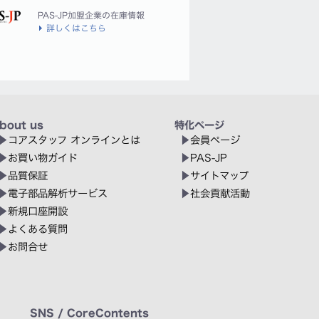
PAS-JP加盟企業の在庫情報
詳しくはこちら
bout us
特化ページ
コアスタッフ オンラインとは
会員ページ
お買い物ガイド
PAS-JP
品質保証
サイトマップ
電子部品解析サービス
社会貢献活動
新規口座開設
よくある質問
お問合せ
SNS / CoreContents