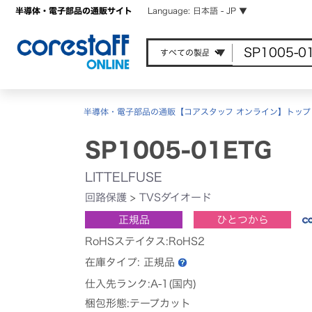
半導体・電子部品の通販サイト
Language: 日本語 - JP ▼
半導体・電子部品の通販【コアスタッフ オンライン】トップ
SP1005-01ETG
LITTELFUSE
回路保護
>
TVSダイオード
正規品
ひとつから
RoHSステイタス:RoHS2
在庫タイプ:
正規品
仕入先ランク:A-1(国内)
梱包形態:テープカット