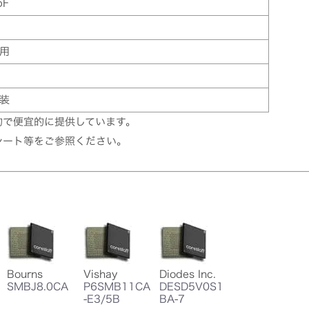
pF
用
装
的で便宜的に提供しています。
シート等をご参照ください。
Bourns
Vishay
Diodes Inc.
SMBJ8.0CA
P6SMB11CA
DESD5V0S1
-E3/5B
BA-7