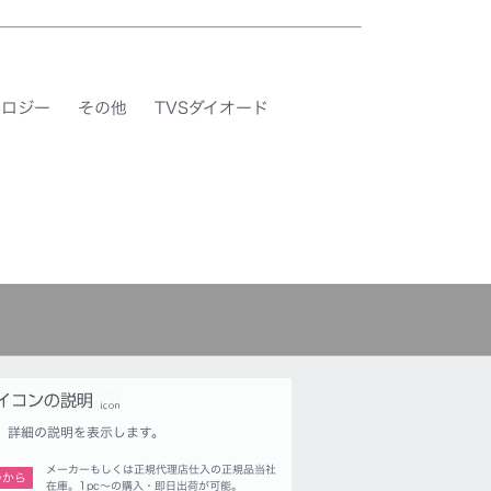
ノロジー
その他
TVSダイオード
詳細の説明を表示します。
メーカーもしくは正規代理店仕入の正規品当社
つから
在庫。1pc〜の購入・即日出荷が可能。