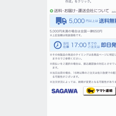
作成」をクリック。
5,000
5,000円未満の場合は全国一律650円
※
上記金額は税抜価格です。
17:00
※
その他製品の発送のタイミングは各商品ページに明記
ますのでご参照ください。
※
前払いをご選択の場合は、振込確認後の対応とさせて
ます。
※
当日出荷の場合、16時以降のご注文は佐川急便での配
る可能性がございます。
※
注文状況によっては、納期が変更となる可能性があり