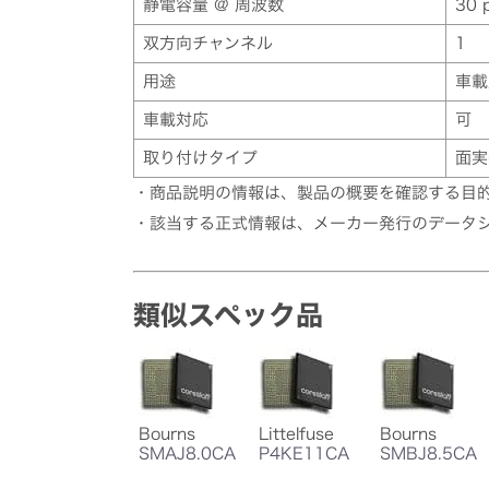
静電容量 @ 周波数
30 
双方向チャンネル
1
用途
車載
車載対応
可
取り付けタイプ
面実
・商品説明の情報は、製品の概要を確認する目
・該当する正式情報は、メーカー発行のデータ
類似スペック品
Bourns
Littelfuse
Bourns
SMAJ8.0CA
P4KE11CA
SMBJ8.5CA