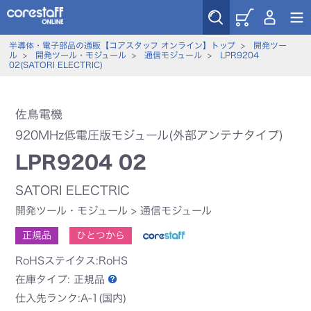
半導体・電子部品の通販【コアスタッフ オンライン】トップ
>
開発ツー
ル
>
開発ツール・モジュール
>
通信モジュール
>
LPR9204
02(SATORI ELECTRIC)
佐鳥電機
920MHz低電圧版モジュール(外部アンテナタイプ)
LPR9204 02
SATORI ELECTRIC
開発ツール・モジュール
>
通信モジュール
正規品
ひとつから
RoHSステイタス:RoHS
在庫タイプ:
正規品
仕入先ランク:A-1(国内)