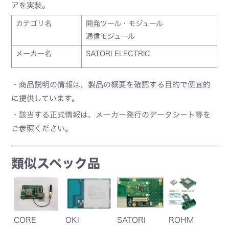
アを実装。
カテゴリ名
開発ツール・モジュール
通信モジュール
メーカー名
SATORI ELECTRIC
・商品説明の情報は、製品の概要を確認する目的で便宜的
に提供しています。
・該当する正式情報は、メーカー発行のデータシート等を
ご参照ください。
類似スペック品
CORE
OKI
SATORI
ROHM
G