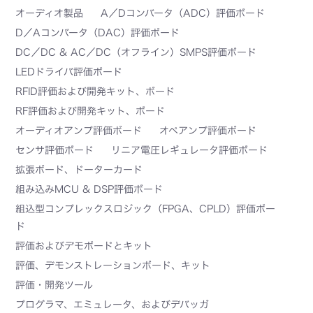
オーディオ製品
A／Dコンバータ（ADC）評価ボード
D／Aコンバータ（DAC）評価ボード
DC／DC & AC／DC（オフライン）SMPS評価ボード
LEDドライバ評価ボード
RFID評価および開発キット、ボード
RF評価および開発キット、ボード
オーディオアンプ評価ボード
オペアンプ評価ボード
センサ評価ボード
リニア電圧レギュレータ評価ボード
拡張ボード、ドーターカード
組み込みMCU & DSP評価ボード
組込型コンプレックスロジック（FPGA、CPLD）評価ボー
ド
評価およびデモボードとキット
評価、デモンストレーションボード、キット
評価・開発ツール
プログラマ、エミュレータ、およびデバッガ