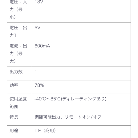
電圧 - 入
18V
力（最
小）
電圧 - 出
5V
力1
電流 - 出
600mA
力（最
大）
出力数
1
効率
78%
使用温度
-40°C～85°C(ディレーティングあり)
範囲
特長
調節可能出力、リモートオン/オフ
用途
ITE（商用）