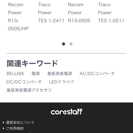
Traco
Recom
Traco
Recom
Tr
Power
Power
Power
Power
Po
TES 1-2411
R1S-0505
TES 1-0511
R1S-1205
TE
関連キーワード
BELLNIX
電源
基板実装電源
AC/DCコンバータ
DC/DCコンバータ
LEDドライバ
基板実装電源アクセサリ
運営会社について
ご利用規約