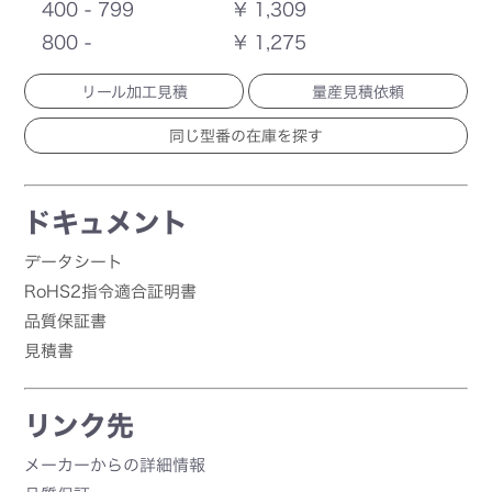
400 - 799
¥ 1,309
800 -
¥ 1,275
リール加工見積
量産見積依頼
ドキュメント
データシート
RoHS2指令適合証明書
品質保証書
見積書
リンク先
メーカーからの詳細情報