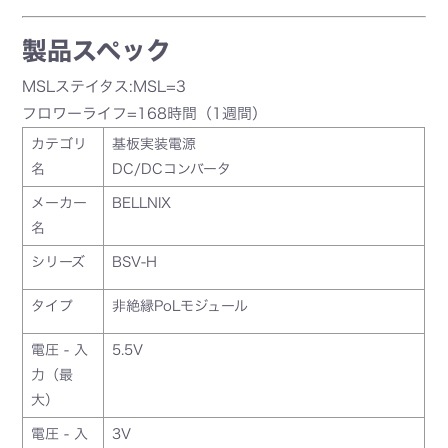
製品スペック
MSLステイタス:MSL=3
フロワーライフ=168時間（1週間）
カテゴリ
基板実装電源
名
DC/DCコンバータ
メーカー
BELLNIX
名
シリーズ
BSV-H
タイプ
非絶縁PoLモジュール
電圧 - 入
5.5V
力（最
大）
電圧 - 入
3V