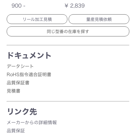
900 -
¥ 2,839
リール加工見積
量産見積依頼
ドキュメント
データシート
RoHS指令適合証明書
品質保証書
見積書
リンク先
メーカーからの詳細情報
品質保証