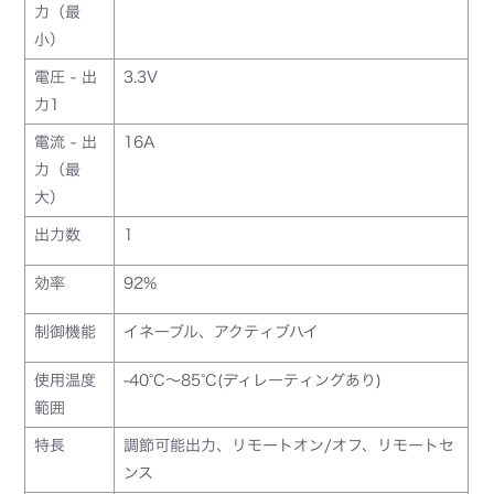
力（最
小）
電圧 - 出
3.3V
力1
電流 - 出
16A
力（最
大）
出力数
1
効率
92%
制御機能
イネーブル、アクティブハイ
使用温度
-40°C～85°C(ディレーティングあり)
範囲
特長
調節可能出力、リモートオン/オフ、リモートセ
ンス