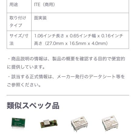
用途
ITE（商用）
取り付け
面実装
タイプ
サイズ/寸
1.06インチ長さ x 0.65インチ幅 x 0.16インチ
法
高さ（27.0mm x 16.5mm x 4.0mm）
・商品説明の情報は、製品の概要を確認する目的で便宜的
に提供しています。
・該当する正式情報は、メーカー発行のデータシート等を
ご参照ください。
類似スペック品