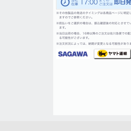
17:00
※
その他製品の発送のタイミングは各商品ページに明記
ますのでご参照ください。
※
前払いをご選択の場合は、振込確認後の対応とさせて
ます。
※
当日出荷の場合、16時以降のご注文は佐川急便での配
る可能性がございます。
※
注文状況によっては、納期が変更となる可能性があり