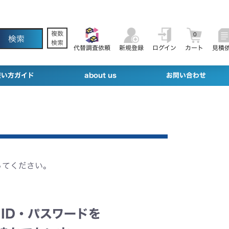
複数
0
検索
代替調査依頼
新規登録
ログイン
カート
見積
使い方ガイド
about us
お問い合わせ
ってください。
ID・パスワードを