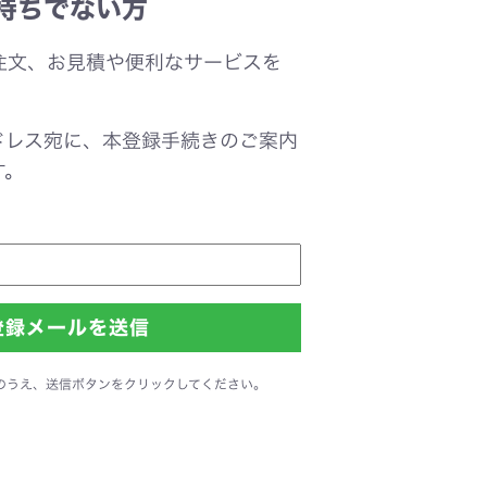
持ちでない方
注文、お見積や便利なサービスを
。
ドレス宛に、本登録手続きのご案内
す。
のうえ、送信ボタンをクリックしてください。