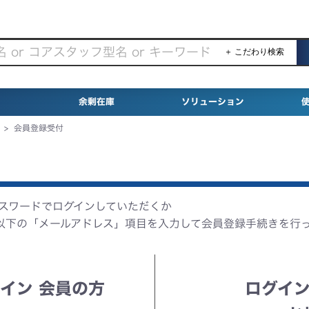
＋ こだわり検索
余剰在庫
ソリューション
>
会員登録受付
パスワードでログインしていただくか
以下の「メールアドレス」項目を入力して会員登録手続きを行
イン 会員の方
ログイン