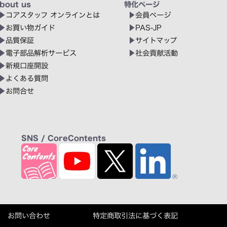
bout us
特化ページ
コアスタッフ オンラインとは
会員ページ
お買い物ガイド
PAS-JP
品質保証
サイトマップ
電子部品解析サービス
社会貢献活動
新規口座開設
よくある質問
お問合せ
SNS / CoreContents
お問い合わせ
特定商取引法に基づく表記