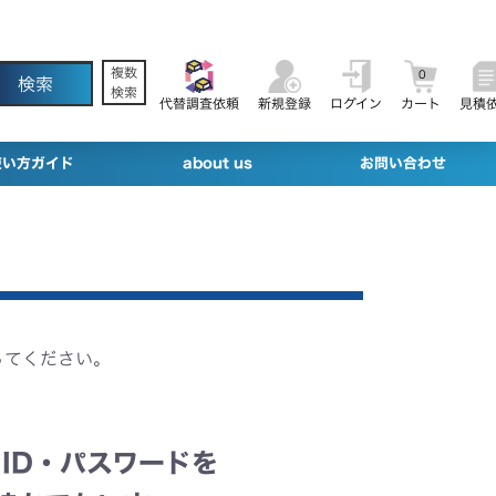
複数
0
検索
代替調査依頼
新規登録
ログイン
カート
見積
使い方ガイド
about us
お問い合わせ
ってください。
ID・パスワードを