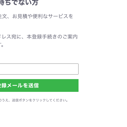
持ちでない方
注文、お見積や便利なサービスを
。
ドレス宛に、本登録手続きのご案内
す。
のうえ、送信ボタンをクリックしてください。