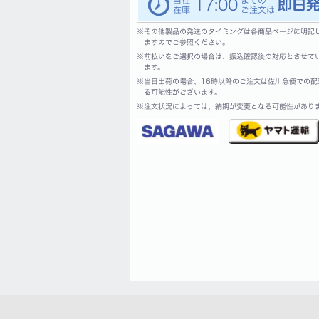
17:00
※
その他製品の発送のタイミングは各商品ページに明記
ますのでご参照ください。
※
前払いをご選択の場合は、振込確認後の対応とさせて
ます。
※
当日出荷の場合、16時以降のご注文は佐川急便での配
る可能性がございます。
※
注文状況によっては、納期が変更となる可能性があり