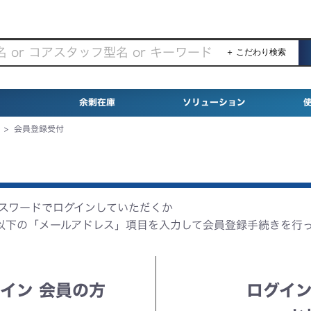
＋ こだわり検索
余剰在庫
ソリューション
>
会員登録受付
パスワードでログインしていただくか
以下の「メールアドレス」項目を入力して会員登録手続きを行
イン 会員の方
ログイン