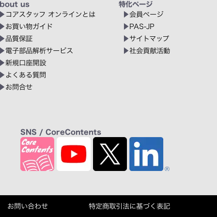
bout us
特化ページ
コアスタッフ オンラインとは
会員ページ
お買い物ガイド
PAS-JP
品質保証
サイトマップ
電子部品解析サービス
社会貢献活動
新規口座開設
よくある質問
お問合せ
SNS / CoreContents
お問い合わせ
特定商取引法に基づく表記