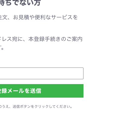
持ちでない方
注文、お見積や便利なサービスを
。
ドレス宛に、本登録手続きのご案内
す。
のうえ、送信ボタンをクリックしてください。