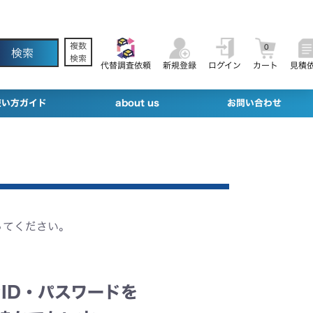
複数
0
検索
代替調査依頼
新規登録
ログイン
カート
見積
使い方ガイド
about us
お問い合わせ
ってください。
ID・パスワードを