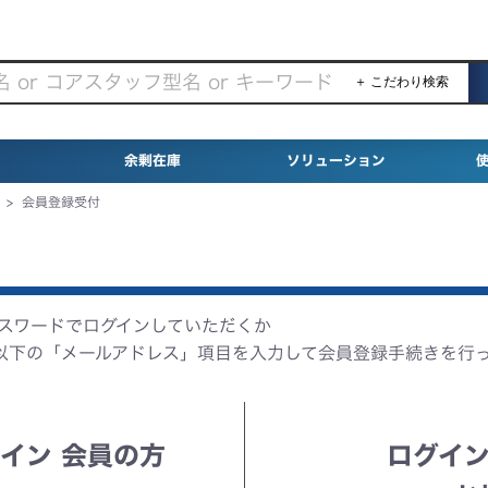
＋ こだわり検索
余剰在庫
ソリューション
>
会員登録受付
パスワードでログインしていただくか
以下の「メールアドレス」項目を入力して会員登録手続きを行
イン 会員の方
ログイン