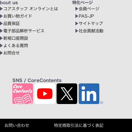
bout us
特化ページ
コアスタッフ オンラインとは
会員ページ
お買い物ガイド
PAS-JP
品質保証
サイトマップ
電子部品解析サービス
社会貢献活動
新規口座開設
よくある質問
お問合せ
SNS / CoreContents
お問い合わせ
特定商取引法に基づく表記