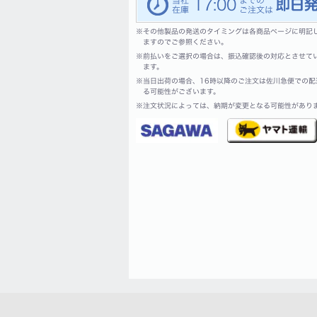
17:00
※
その他製品の発送のタイミングは各商品ページに明記
ますのでご参照ください。
※
前払いをご選択の場合は、振込確認後の対応とさせて
ます。
※
当日出荷の場合、16時以降のご注文は佐川急便での配
る可能性がございます。
※
注文状況によっては、納期が変更となる可能性があり