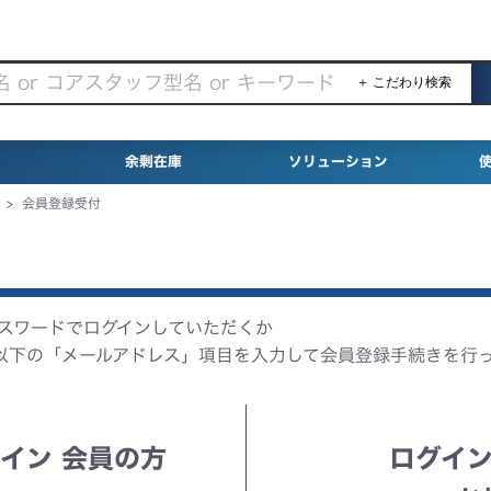
＋ こだわり検索
余剰在庫
ソリューション
>
会員登録受付
パスワードでログインしていただくか
以下の「メールアドレス」項目を入力して会員登録手続きを行
イン 会員の方
ログイン