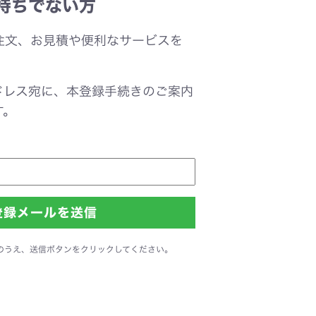
持ちでない方
注文、お見積や便利なサービスを
。
ドレス宛に、本登録手続きのご案内
す。
のうえ、送信ボタンをクリックしてください。