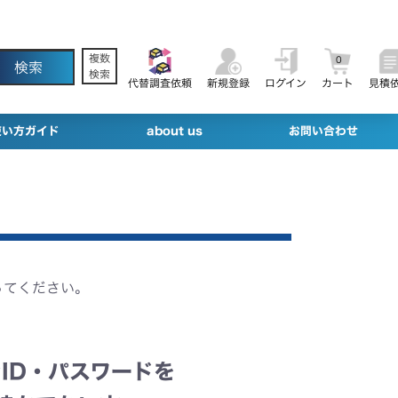
複数
0
検索
代替調査依頼
新規登録
ログイン
カート
見積
使い方ガイド
about us
お問い合わせ
ってください。
ID・パスワードを