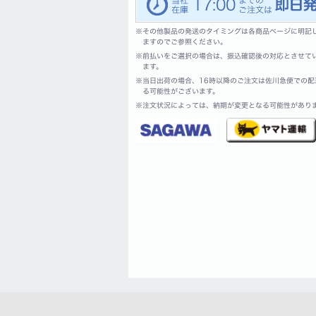
17:00
※
その他製品の発送のタイミングは各商品ページに明記
ますのでご参照ください。
※
前払いをご選択の場合は、振込確認後の対応とさせて
ます。
※
当日出荷の場合、16時以降のご注文は佐川急便での配
る可能性がございます。
※
注文状況によっては、納期が変更となる可能性があり