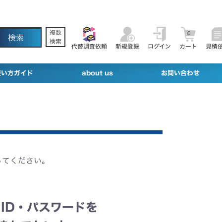
複数
0
検索
代替調査依頼
新規登録
ログイン
カート
見積
使い方ガイド
about us
お問い合わせ
ってください。
ID・パスワードを