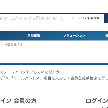
＋ こだわり検索
余剰在庫
ソリューション
>
会員登録受付
パスワードでログインしていただくか
以下の「メールアドレス」項目を入力して会員登録手続きを行
イン 会員の方
ログイン