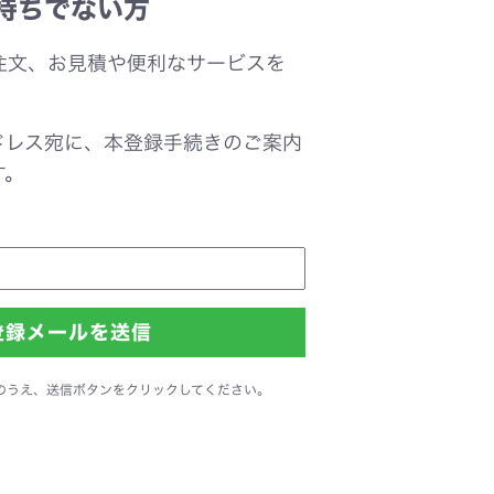
持ちでない方
注文、お見積や便利なサービスを
。
ドレス宛に、本登録手続きのご案内
す。
のうえ、送信ボタンをクリックしてください。