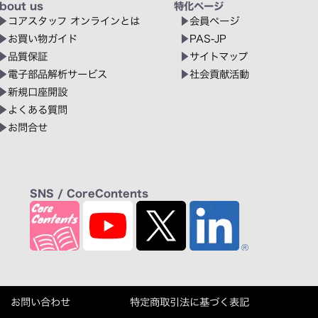
bout us
特化ページ
コアスタッフ オンラインとは
会員ページ
お買い物ガイド
PAS-JP
品質保証
サイトマップ
電子部品解析サービス
社会貢献活動
新規口座開設
よくある質問
お問合せ
SNS / CoreContents
お問い合わせ
特定商取引法に基づく表記