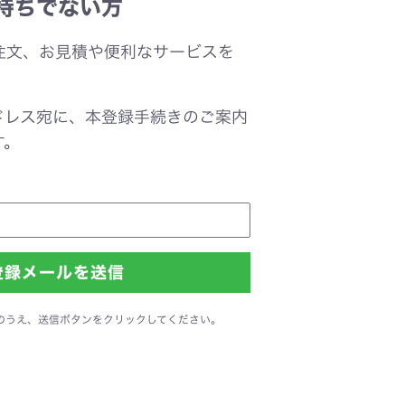
持ちでない方
注文、お見積や便利なサービスを
。
ドレス宛に、本登録手続きのご案内
す。
のうえ、送信ボタンをクリックしてください。