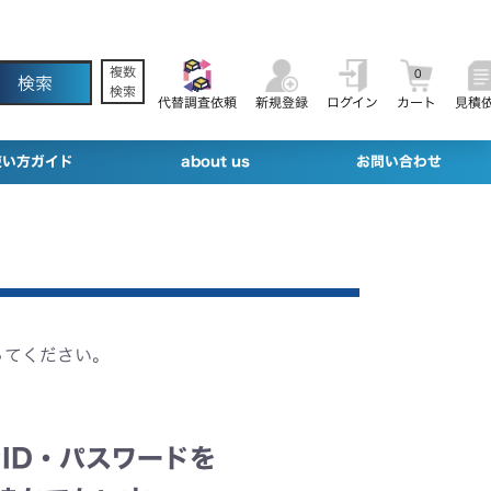
複数
0
検索
代替調査依頼
新規登録
ログイン
カート
見積
使い方ガイド
about us
お問い合わせ
ってください。
ID・パスワードを