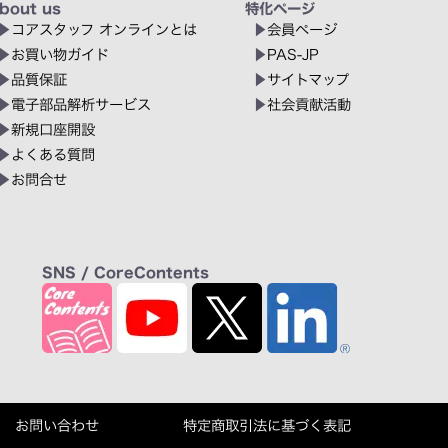
bout us
特化ページ
コアスタッフ オンラインとは
会員ページ
お買い物ガイド
PAS-JP
品質保証
サイトマップ
電子部品解析サービス
社会貢献活動
新規口座開設
よくある質問
お問合せ
SNS / CoreContents
お問い合わせ
特定商取引法に基づく表記