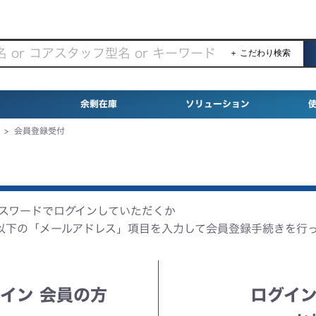
＋ こだわり検索
余剰在庫
ソリューション
>
会員登録受付
パスワードでログインしていただくか
以下の「メールアドレス」項目を入力して会員登録手続きを行
イン 会員の方
ログイン