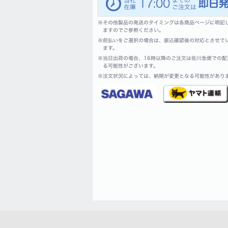
17:00
※
その他製品の発送のタイミングは各商品ページに明記
ますのでご参照ください。
※
前払いをご選択の場合は、振込確認後の対応とさせて
ます。
※
当日出荷の場合、16時以降のご注文は佐川急便での配
る可能性がございます。
※
注文状況によっては、納期が変更となる可能性があり