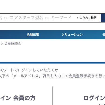
＋ こだわり検索
余剰在庫
ソリューション
>
会員登録受付
パスワードでログインしていただくか
以下の「メールアドレス」項目を入力して会員登録手続きを行
イン 会員の方
ログイン