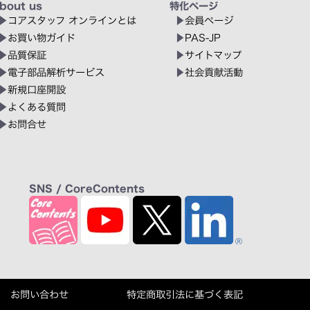
bout us
特化ページ
コアスタッフ オンラインとは
会員ページ
お買い物ガイド
PAS-JP
品質保証
サイトマップ
電子部品解析サービス
社会貢献活動
新規口座開設
よくある質問
お問合せ
SNS / CoreContents
お問い合わせ
特定商取引法に基づく表記