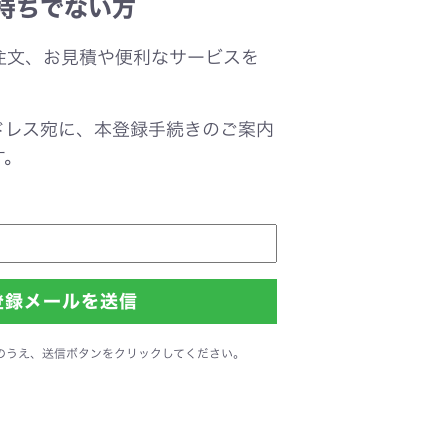
持ちでない方
注文、お見積や便利なサービスを
。
ドレス宛に、本登録手続きのご案内
す。
のうえ、送信ボタンをクリックしてください。