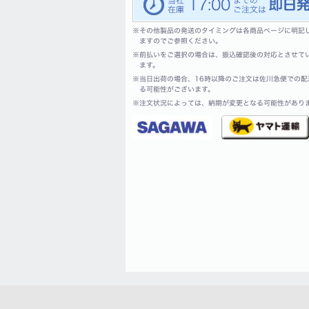
17:00
※
その他製品の発送のタイミングは各商品ページに明記
ますのでご参照ください。
※
前払いをご選択の場合は、振込確認後の対応とさせて
ます。
※
当日出荷の場合、16時以降のご注文は佐川急便での配
る可能性がございます。
※
注文状況によっては、納期が変更となる可能性があり