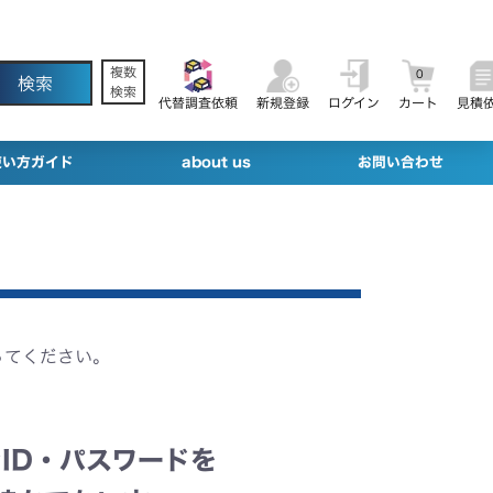
複数
0
検索
代替調査依頼
新規登録
ログイン
カート
見積
使い方ガイド
about us
お問い合わせ
ってください。
ID・パスワードを